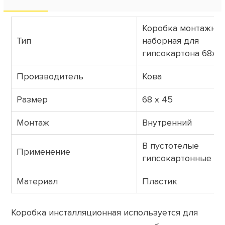
Коробка монтажная
Тип
наборная для
гипсокартона 68х4
Производитель
Кова
Размер
68 х 45
Монтаж
Внутренний
В пустотелые
Применение
гипсокартонные ст
Материал
Пластик
Коробка инсталляционная используется для