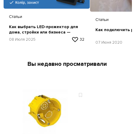
Статьи
Статьи
Как выбрать LED-прожектор для
Как подключить р
дома, стройки или бизнеса —
простая инструкция
08 Июля 2025
32
07 Июня 2020
Вы недавно просматривали