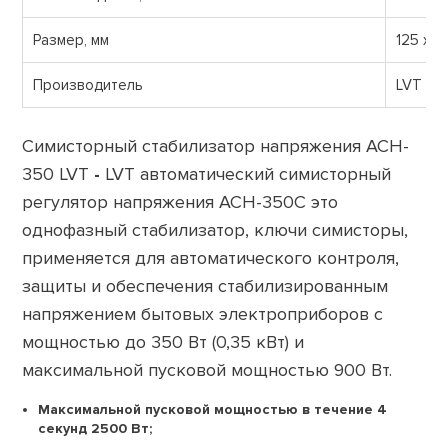
Размер, мм
125 х 8
Производитель
LVT (Ук
Симисторный стабилизатор напряжения ACH-
350 LVT
-
LVT автоматический симисторный
регулятор напряжения АСН-350С это
однофазный стабилизатор, ключи симисторы,
применяется для автоматического контроля,
защиты и обеспечения стабилизированным
напряжением бытовых электроприборов с
мощностью до 350 Вт (0,35 кВт) и
максимальной пусковой мощностью 900 Вт.
Максимальной пусковой мощностью в течение 4
секунд 2500 Вт;