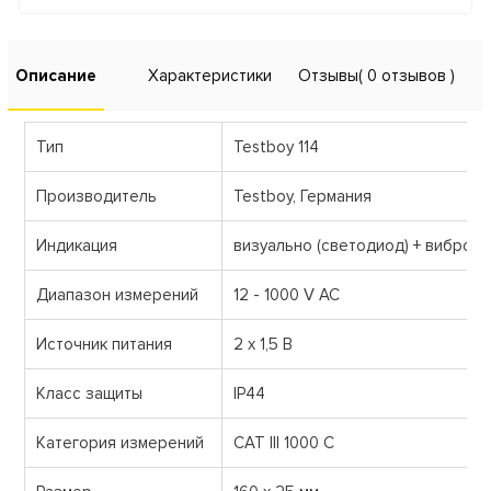
Описание
Характеристики
Отзывы
( 0 отзывов )
Тип
Testboy 114
Производитель
Testboy, Германия
Индикация
визуально (светодиод) + виброи
Диапазон измерений
12 - 1000 V AC
Источник питания
2 х 1,5 В
Класс защиты
ІР44
Категория измерений
CAT III 1000 C