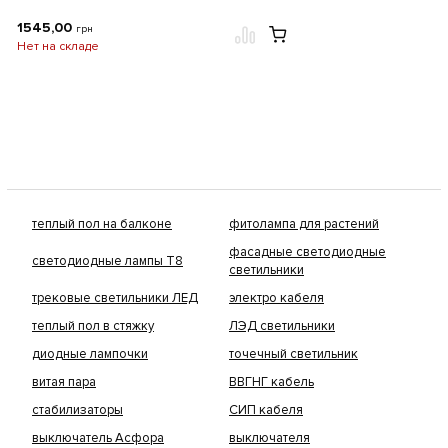
1545,00
грн
Нет на складе
теплый пол на балконе
фитолампа для растений
фасадные светодиодные
светодиодные лампы Т8
светильники
трековые светильники ЛЕД
электро кабеля
теплый пол в стяжку
ЛЭД светильники
диодные лампочки
точечный светильник
витая пара
ВВГНГ кабель
стабилизаторы
СИП кабеля
выключатель Асфора
выключателя