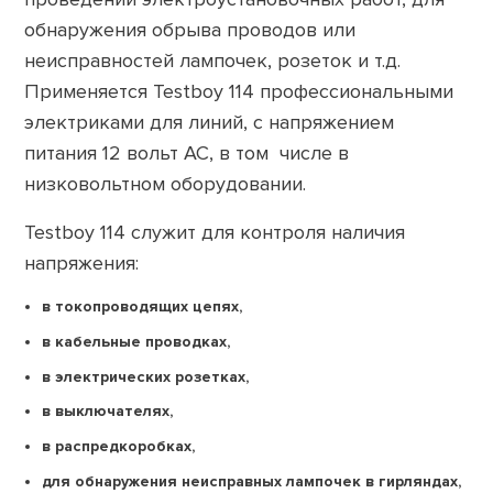
обнаружения обрыва проводов или
неисправностей лампочек, розеток и т.д.
Применяется Testboy 114 профессиональными
электриками для линий, с напряжением
питания 12 вольт АС, в том числе в
низковольтном оборудовании.
Testboy 114 служит для контроля наличия
напряжения:
в токопроводящих цепях,
в кабельные проводках,
в электрических розетках,
в выключателях,
в распредкоробках,
для обнаружения неисправных лампочек в гирляндах,