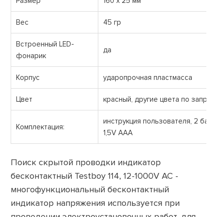
Размер
160 x 25 мм
Вес
45 гр
Встроенный LED-
да
фонарик
Корпус
ударопрочная пластмасса
Цвет
красный, другие цвета по запрос
инструкция пользователя, 2 бат
Комплектация:
1,5V ААА
Поиск скрытой проводки индикатор
бесконтактный Testboy 114, 12-1000V AC -
многофункциональный бесконтактный
индикатор напряжения используется при
проведении электроустановочных работ, для