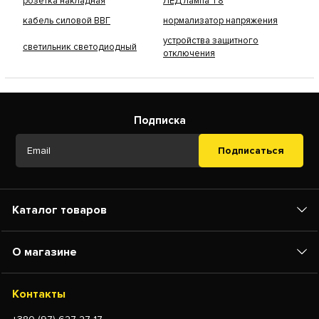
розетка накладная
ЛЕД лампа Т8
кабель силовой ВВГ
нормализатор напряжения
устройства защитного
светильник светодиодный
отключения
Подписка
Подписаться
Каталог товаров
О магазине
Контакты