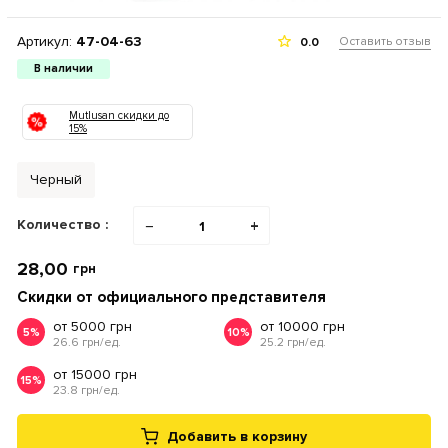
Артикул:
47-04-63
Оставить отзыв
0.0
В наличии
Mutlusan скидки до
15%
Черный
Количество :
−
+
28,00
грн
Скидки от официального представителя
от 5000 грн
от 10000 грн
5%
10%
26.6 грн/ед.
25.2 грн/ед.
от 15000 грн
15%
23.8 грн/ед.
Добавить в корзину