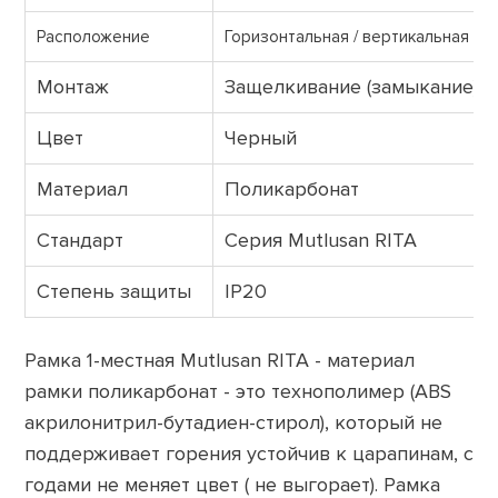
Расположение
Горизонтальная / вертикальная
Монтаж
Защелкивание (замыкание)
Цвет
Черный
Материал
Поликарбонат
Стандарт
Серия Mutlusan RITA
Cтепень защиты
IP20
Рамка 1-местная Mutlusan RITA - материал
рамки поликарбонат - это технополимер (ABS
акрилонитрил-бутадиен-стирол), который не
поддерживает горения устойчив к царапинам, с
годами не меняет цвет ( не выгорает). Рамка