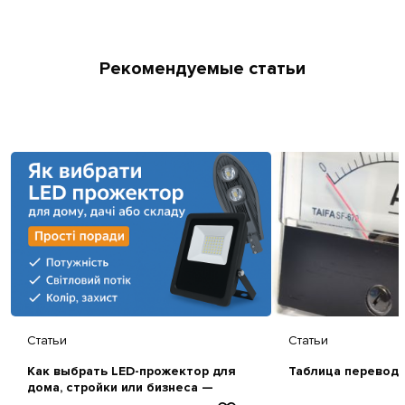
Рекомендуемые статьи
Статьи
Статьи
Как выбрать LED-прожектор для
Таблица перевод
дома, стройки или бизнеса —
простая инструкция