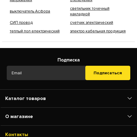
напряжения
отключения
светильник точечный
выключатель Асфора
накладной
СИП провод
счетчик электрический
теплый пол електрический
электро кабельная продукция
Подписка
Подписаться
Каталог товаров
О магазине
Контакты