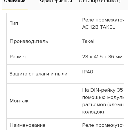
Описание
Характеристики
Отзывы
( 0 отзывов )
Реле промежуточно
Тип
AC 12В TAKEL
Производитель
Takel
Размер
28 x 41.5 x 36 мм
IP40
Защита от влаги и пыли
На DIN-рейку 35 м
помощью модульн
Монтаж
разъемов (клемных
колодок)
Наименование
Реле промежуточно