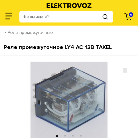
0
Реле промежуточные
Реле промежуточное LY4 AC 12В TAKEL