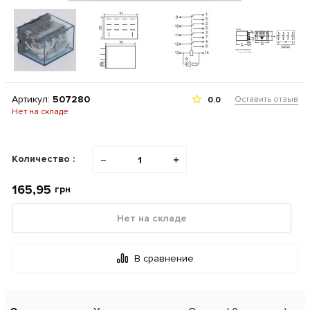
Артикул:
507280
Оставить отзыв
0.0
Нет на складе
Количество :
−
+
165,95
грн
Нет на складе
В сравнение