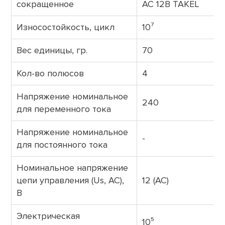
сокращенное
AC 12В TAKEL
Износостойкость, цикл
10⁷
Вес единицы, гр.
70
Кол-во полюсов
4
Напряжение номинальное
240
для переменного тока
Напряжение номинальное
-
для постоянного тока
Номинальное напряжение
цепи управления (Us, AC),
12 (AC)
В
Электрическая
10⁵