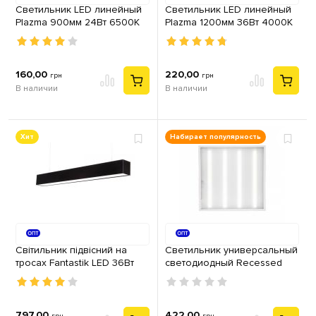
Cветильник LED линейный
Cветильник LED линейный
Plazma 900мм 24Вт 6500K
Plazma 1200мм 36Вт 4000K
160,00
220,00
грн
грн
В наличии
В наличии
Хит
Набирает популярность
Світильник підвісний на
Светильник универсальный
тросах Fantastik LED 36Вт
светодиодный Recessed
1200мм 5000К чорний
36W 6400К
797,00
422,00