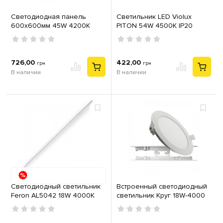
Светодиодная панель
Светильник LED Violux
600х600мм 45W 4200K
PITON 54W 4500K IP20
Galaksi-45 Horoz
726,00
422,00
грн
грн
В наличии
В наличии
Светодиодный светильник
Встроенный светодиодный
Feron AL5042 18W 4000K
светильник Круг 18W-4000
монтируется в линию