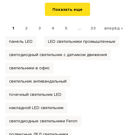
Показать еще
1
2
3
4
5
...
33
вперёд »
панель LED
LED светильники промышленные
светодиодный светильник с датчиком движения
светильники в офис
светильник антивандальный
точечный светильник LED
накладной LED светильник
светодиодные светильники Feron
подвесные ЛЕД светильники