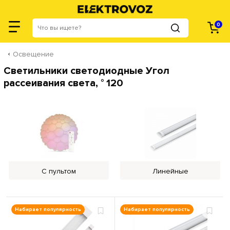
0
Освещение
Светильники светодиодные Угол
рассеивания света, ° 120
С пультом
Линейные
Набирает популярность
Набирает популярность