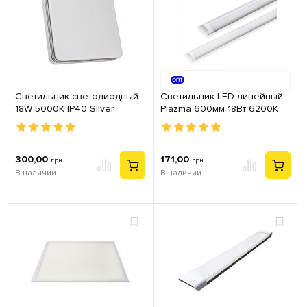
Светильник светодиодный
Cветильник LED линейный
18W 5000К IP40 Silver
Plazma 600мм 18Вт 6200K
Квадрат
300,00
171,00
грн
грн
В наличии
В наличии