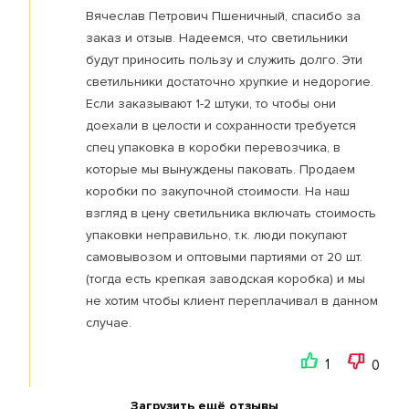
Вячеслав Петрович Пшеничный, спасибо за
заказ и отзыв. Надеемся, что светильники
будут приносить пользу и служить долго. Эти
светильники достаточно хрупкие и недорогие.
Если заказывают 1-2 штуки, то чтобы они
доехали в целости и сохранности требуется
спец упаковка в коробки перевозчика, в
которые мы вынуждены паковать. Продаем
коробки по закупочной стоимости. На наш
взгляд в цену светильника включать стоимость
упаковки неправильно, т.к. люди покупают
самовывозом и оптовыми партиями от 20 шт.
(тогда есть крепкая заводская коробка) и мы
не хотим чтобы клиент переплачивал в данном
случае.
1
0
Загрузить ещё отзывы