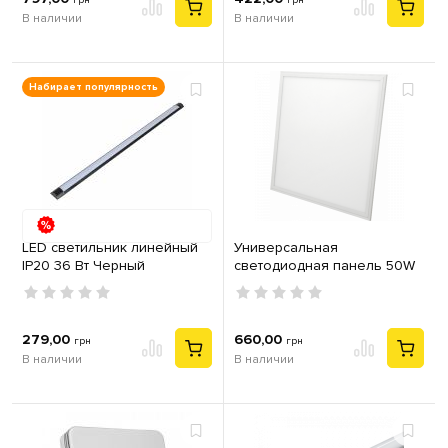
грн
грн
В наличии
В наличии
Набирает популярность
LED светильник линейный
Универсальная
IP20 36 Вт Черный
светодиодная панель 50W
6200K PANEL
279,00
660,00
грн
грн
В наличии
В наличии