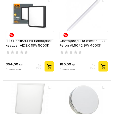
LED Светильник накладной
Cветодиодный светильник
квадрат VIDEX 18W 5000K
Feron AL5042 9W 4000K
Black
монтируется в линию
354,00
186,00
грн
грн
В наличии
В наличии