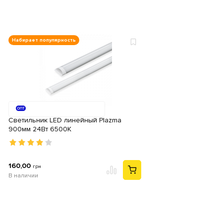
Набирает популярность
Cветильник LED линейный Plazma
900мм 24Вт 6500K
160,00
грн
В наличии