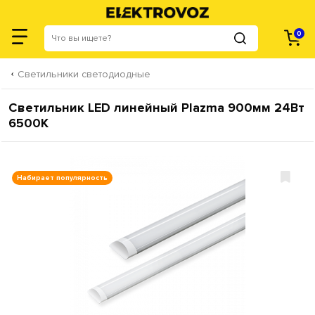
0
Светильники светодиодные
Cветильник LED линейный Plazma 900мм 24Вт
6500K
Набирает популярность