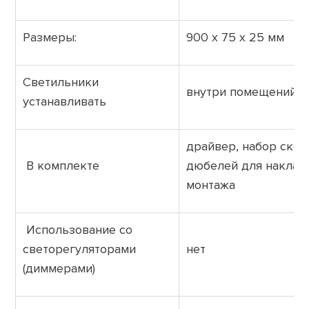
Размеры:
900 х 75 х 25 мм
Светильники
внутри помещений
устанавливать
драйвер, набор скоб
В комплекте
дюбелей для наклад
монтажа
Использование со
светорегуляторами
нет
(диммерами)