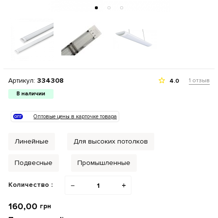
Артикул:
334308
1 отзыв
4.0
В наличии
Оптовые цены в карточке товара
Линейные
Для высоких потолков
Подвесные
Промышленные
Количество :
−
+
160,00
грн