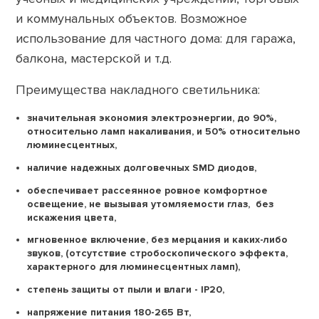
и коммунальных объектов. Возможное
использование для частного дома: для гаража,
балкона, мастерской и т.д.
Преимущества накладного светильника:
значительная экономия электроэнергии, до 90%,
относительно ламп накаливания, и 50% относительно
люминесцентных,
наличие надежных долговечных SMD диодов,
обеспечивает рассеянное ровное комфортное
освещение, не вызывая утомляемости глаз, без
искажения цвета,
мгновенное включение, без мерцания и каких-либо
звуков, (отсутствие стробоскопического эффекта,
характерного для люминесцентных ламп),
степень защиты от пыли и влаги - IР20,
напряжение питания 180-265 Вт,