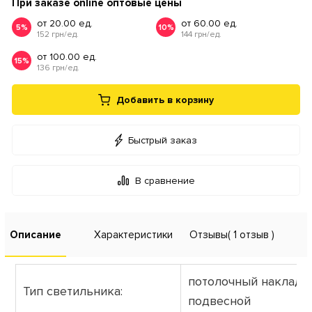
При заказе online оптовые цены
от 20.00 ед.
от 60.00 ед.
5%
10%
152 грн/ед.
144 грн/ед.
от 100.00 ед.
15%
136 грн/ед.
Добавить в корзину
Быстрый заказ
В сравнение
Описание
Характеристики
Отзывы
( 1 отзыв )
потолочный накладно
Тип светильника:
подвесной