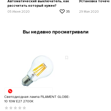
Автоматический выключатель, как
Установка точечн
рассчитать который нужен?
05 Июня 2020
35
29 Мая 2020
Вы недавно просматривали
Светодиодная лампа FILAMENT GLOBE-
10 10W Е27 2700К