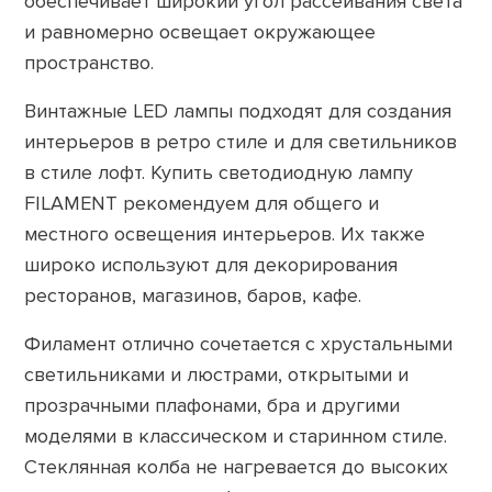
обеспечивает широкий угол рассеивания света
и равномерно освещает окружающее
пространство.
Винтажные LED лампы подходят для создания
интерьеров в ретро стиле и для светильников
в стиле лофт. Купить светодиодную лампу
FILAMENT рекомендуем для общего и
местного освещения интерьеров. Их также
широко используют для декорирования
ресторанов, магазинов, баров, кафе.
Филамент отлично сочетается с хрустальными
светильниками и люстрами, открытыми и
прозрачными плафонами, бра и другими
моделями в классическом и старинном стиле.
Стеклянная колба не нагревается до высоких