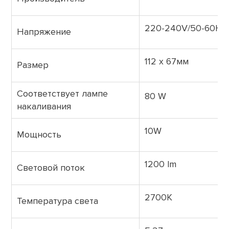
220-240V/50-60Hz
Напряжение
112 х 67мм
Размер
Соответствует лампе
80 W
накаливания
10W
Мощность
1200 lm
Световой поток
2700K
Температура света