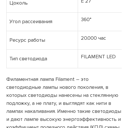
E 27
Цоколь
360°
Угол рассеивания
20.000 час
Ресурс работы
FILAMENT LED
Тип светодиода
Филаментная лампа Filament – ​​это
светодиодные лампы нового поколения, в
которых светодиоды нанесены на стеклянную
подложку, а не плату, и выглядят как нити в
лампах накаливания. Именно такие светодиоды
и дают лампе высокую энергоэффективность и
коэффициент полезного действия (КПД) схемы