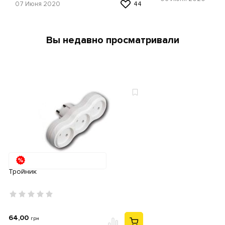
07 Июня 2020
44
Вы недавно просматривали
Тройник
64,00
грн