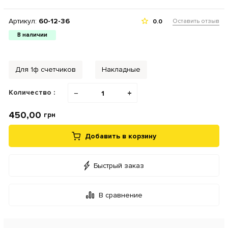
Артикул:
60-12-36
Оставить отзыв
0.0
В наличии
Для 1ф счетчиков
Накладные
Количество :
−
+
450,00
грн
Добавить в корзину
Быстрый заказ
В сравнение