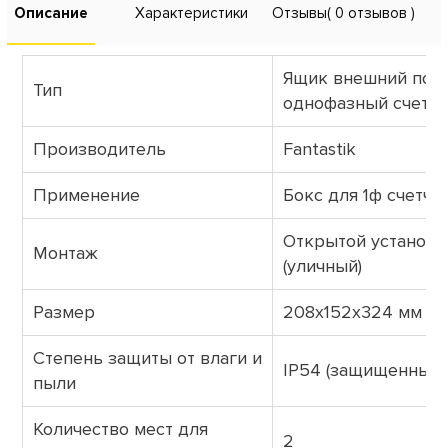
Описание
Характеристики
Отзывы
( 0 отзывов )
Ящик внешний под
Тип
однофазный счетчи
Производитель
Fantastik
Применение
Бокс для 1ф счетчи
Открытой установк
Монтаж
(уличный)
Размер
208x152x324 мм
Степень защиты от влаги и
IP54 (защищенный)
пыли
Количество мест для
2