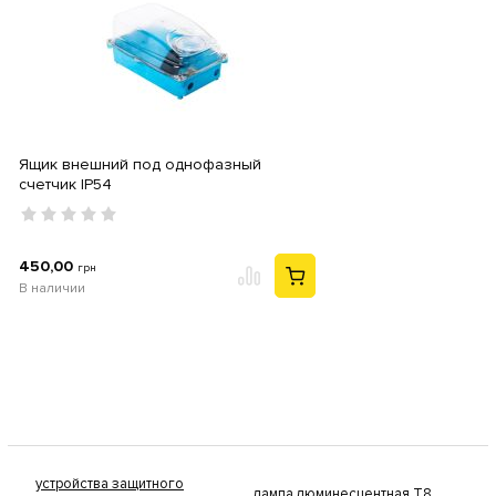
Ящик внешний под однофазный
счетчик IP54
450,00
грн
В наличии
устройства защитного
лампа люминесцентная Т8