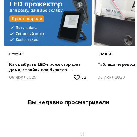
Статьи
Статьи
Как выбрать LED-прожектор для
Таблица перевод
дома, стройки или бизнеса —
простая инструкция
08 Июля 2025
32
06 Июня 2020
Вы недавно просматривали