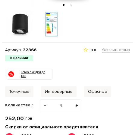
Артикул:
32866
Оставить отзыв
0.0
В наличии
Feron скидки до
10%
Точечные
Интерьерные
Офисные
Количество :
−
+
252,00
грн
Скидки от официального представителя