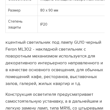
Размер
80 х 90 мм
Степень
IP20
защиты
кцентный светильник под лампу GU10 черный
Feron ML302 - накладной светильник с
поворотным механизмом используется для
декоративного интерьерного направленного и
в качестве основного освещения, для обычных
помещений: кафе, ресторанов, выставочных
залов, галерей, жилых квартир и т.д.
Конструкция осветителя предусматривает
самостоятельную устанавку, а в дальнейшем и
легкую замену ламп, типа MR16, со штыревыми