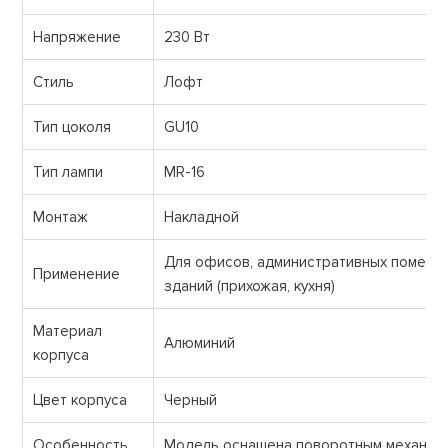
Напряжение
230 Вт
Стиль
Лофт
Тип цоколя
GU10
Тип лампи
MR-16
Монтаж
Накладной
Для офисов, административных помеще
Применение
зданий (прихожая, кухня)
Материал
Алюминий
корпуса
Цвет корпуса
Черный
Особенность
Модель оснащена поворотным механиз