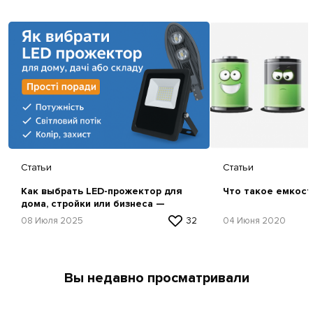
Статьи
Статьи
Как выбрать LED-прожектор для
Что такое емкост
дома, стройки или бизнеса —
простая инструкция
08 Июля 2025
32
04 Июня 2020
Вы недавно просматривали