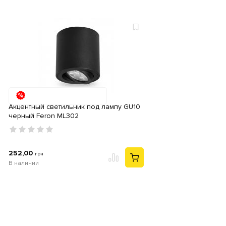
Акцентный светильник под лампу GU10
черный Feron ML302
252,00
грн
В наличии