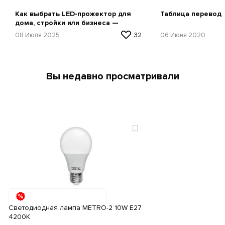
Как выбрать LED-прожектор для
Таблица перевод
дома, стройки или бизнеса —
простая инструкция
08 Июля 2025
32
06 Июня 2020
Вы недавно просматривали
Cветодиодная лампа METRO-2 10W E27
4200К