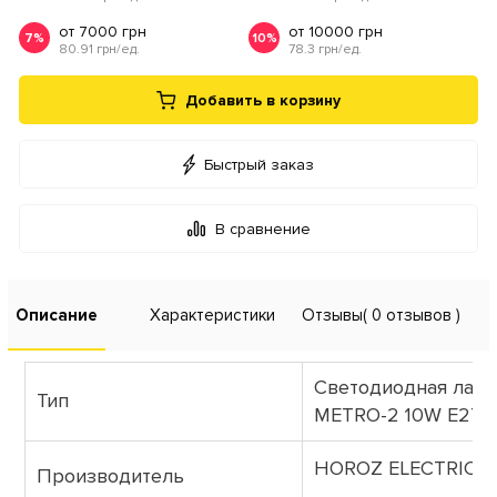
от 7000 грн
от 10000 грн
7%
10%
80.91 грн/ед.
78.3 грн/ед.
Добавить в корзину
Быстрый заказ
В сравнение
Описание
Характеристики
Отзывы
( 0 отзывов )
Cветодиодная лам
Тип
METRO-2 10W E27 
HOROZ ELECTRIC (Т
Производитель