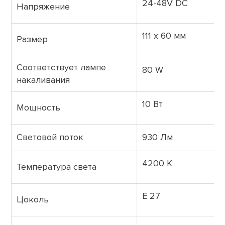
24-48V DC
Напряжение
111 х 60 мм
Размер
Соответствует лампе
80 W
накаливания
10 Вт
Мощность
Световой поток
930 Лм
4200 K
Температура света
E 27
Цоколь