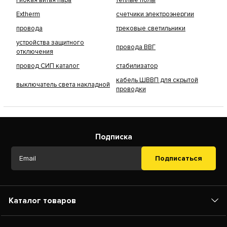
Extherm
счетчики электроэнергии
провода
трековые светильники
устройства защитного
провода ВВГ
отключения
провод СИП каталог
стабилизатор
кабель ШВВП для скрытой
выключатель света накладной
проводки
Подписка
Подписаться
Каталог товаров