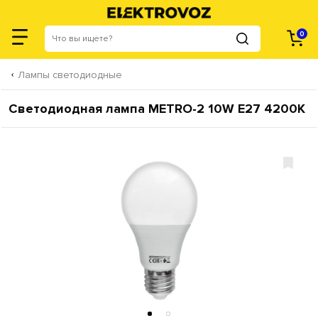
0
Лампы светодиодные
Cветодиодная лампа METRO-2 10W E27 4200К