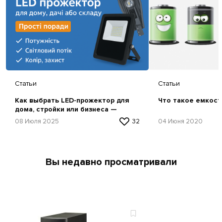
Статьи
Статьи
Как выбрать LED-прожектор для
Что такое емкост
дома, стройки или бизнеса —
простая инструкция
08 Июля 2025
32
04 Июня 2020
Вы недавно просматривали