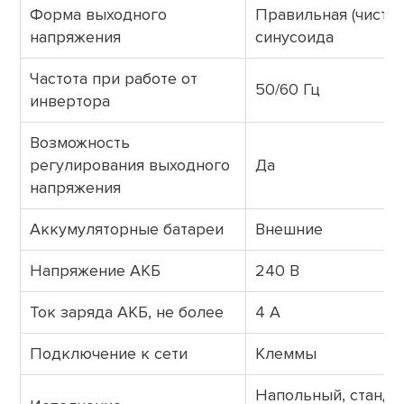
Форма выходного
Правильная (чистая
напряжения
синусоида
Частота при работе от
50/60 Гц
инвертора
Возможность
регулирования выходного
Да
напряжения
Аккумуляторные батареи
Внешние
Напряжение АКБ
240 В
Ток заряда АКБ, не более
4 А
Подключение к сети
Клеммы
Напольный, станда