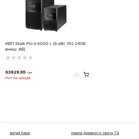
ИБП Stark Pro II 6000 L (6 кВт, 192-240В,
внеш. АБ)
63828,65
грн
Нет на складе
витая пара
лампа дневного света Т8