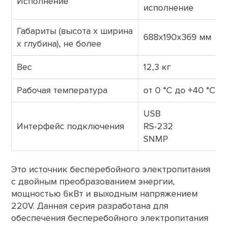
Исполнение
исполнение
Габариты (высота х ширина
688x190x369 мм
х глубина), не более
Вес
12,3 кг
Рабочая температура
от 0 °C до +40 °C
USB
Интерфейс подключения
RS-232
SNMP
Это источник бесперебойного электропитания
с двойным преобразованием энергии,
мощностью 6кВт и выходным напряжением
220V. Данная серия разработана для
обеспечения бесперебойного электропитания