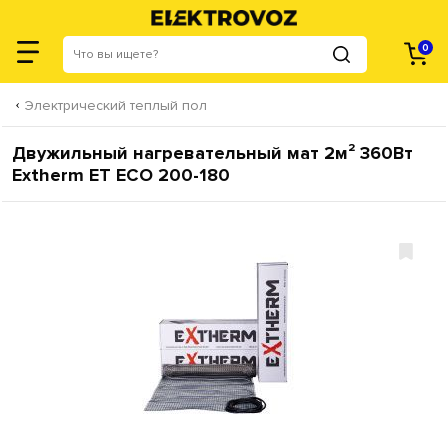
0
Электрический теплый пол
Двужильный нагревательный мат 2м² 360Вт
Extherm ET ECO 200-180