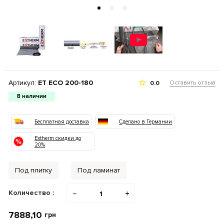
Артикул:
ET ECO 200-180
Оставить отзыв
0.0
В наличии
Бесплатная доставка
Сделано в Германии
Extherm скидки до
20%
Под плитку
Под ламинат
Количество :
−
+
7888,10
грн