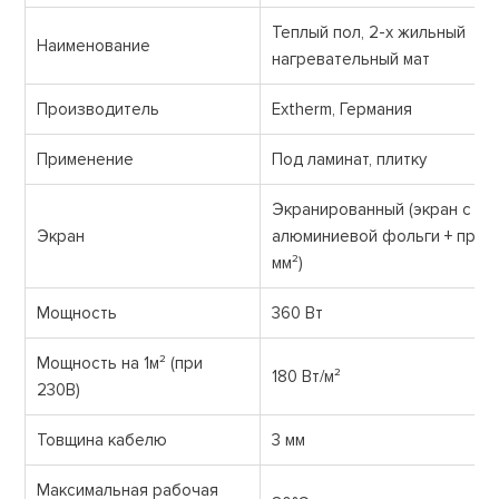
Теплый пол, 2-х жильный
Наименование
нагревательный мат
Производитель
Extherm, Германия
Применение
Под ламинат, плитку
Экранированный (экран с
Экран
алюминиевой фольги + прово
мм²)
Мощность
360 Вт
Мощность на 1м² (при
180 Вт/м²
230В)
Товщина кабелю
3 мм
Максимальная рабочая