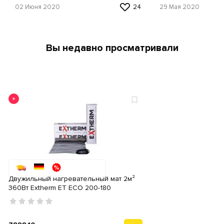
02 Июня 2020
24
29 Мая 2020
Вы недавно просматривали
Двужильный нагревательный мат 2м²
360Вт Extherm ET ECO 200-180