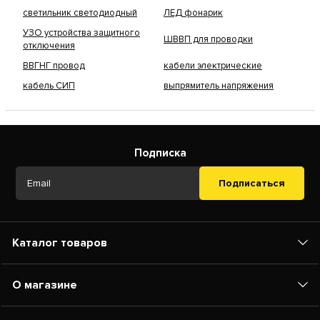
светильник светодиодный
ЛЕД фонарик
УЗО устройства защитного
ШВВП для проводки
отключения
ВВГНГ провод
кабели электрические
кабель СИП
выпрямитель напряжения
Подписка
Подписаться
Каталог товаров
О магазине