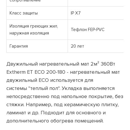
сопротивление
Класс защиты
IP X7
Изоляция греющих жил,
Тефлон FEP-PVC
наружная изоляция
Гарантия
20 лет
Двужильный нагревательный мат 2м² 360Вт
Extherm ET ECO 200-180 - нагревательный мат
двужильный ECO используется для
системы "теплый пол". Укладка выполняется
непосредственно под напольное покрытие, без
стяжки. Например, под керамическую плитку,
ламинат и др. Подходит для основного и
дополнительного обогрева помещений.