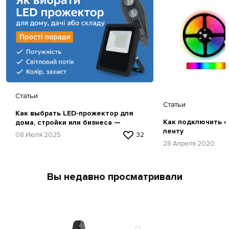
Статьи
Статьи
Как выбрать LED-прожектор для
Как подключить 
дома, стройки или бизнеса —
ленту
простая инструкция
08 Июля 2025
32
28 Апреля 2020
Вы недавно просматривали