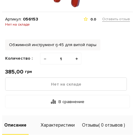
Артикул:
056153
Оставить отзыв
0.0
Нет на складе
Обжимной инструмент rj-45 для витой пары
Количество :
−
+
385,00
грн
Нет на складе
В сравнение
Описание
Характеристики
Отзывы
( 0 отзывов )