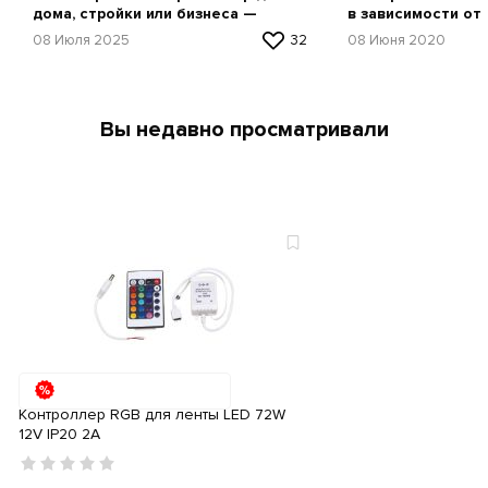
дома, стройки или бизнеса —
в зависимости от
простая инструкция
08 Июля 2025
32
08 Июня 2020
Вы недавно просматривали
Контроллер RGB для ленты LED 72W
12V IP20 2A