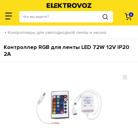
0
Контроллеры для светодиодной ленты и неона
Контроллер RGB для ленты LED 72W 12V IP20
2A