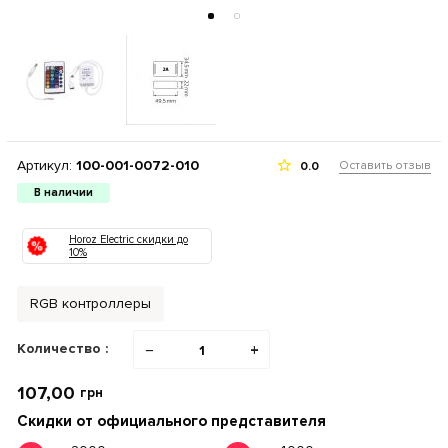
Артикул:
100-001-0072-010
Оставить отзыв
0.0
В наличии
Horoz Electric скидки до
10%
RGB контроллеры
Количество :
−
+
107,00
грн
Скидки от официального представителя