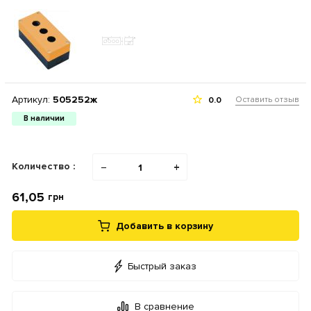
Артикул:
505252ж
Оставить отзыв
0.0
В наличии
Количество :
−
+
61,05
грн
Добавить в корзину
Быстрый заказ
В сравнение