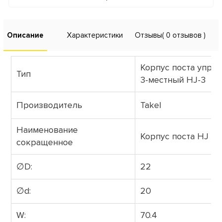
Описание
Характеристики
Отзывы
( 0 отзывов )
Корпус поста упра
Тип
3-местный HJ-3
Производитель
Takel
Наименование
Корпус поста HJ
сокращенное
∅D:
22
∅d:
20
W:
70.4