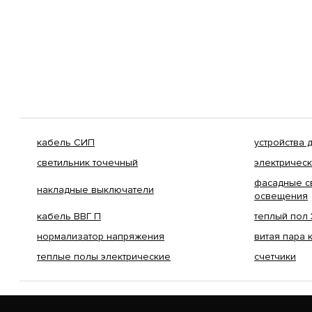
кабель СИП
устройства
светильник точечный
электричес
фасадные с
накладные выключатели
освещения
кабель ВВГ П
теплый пол 
нормализатор напряжения
витая пара 
теплые полы электрические
счетчики