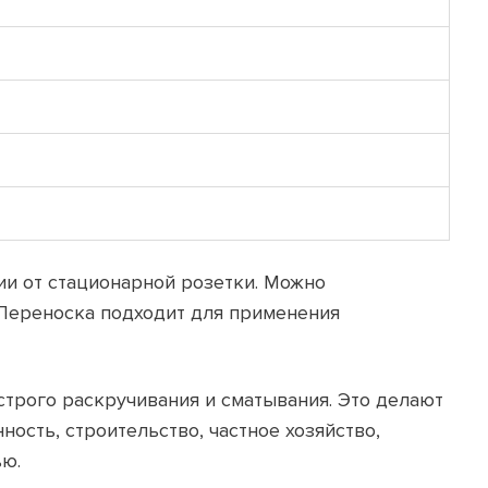
и от стационарной розетки. Можно
. Переноска подходит для применения
строго раскручивания и сматывания. Это делают
ость, строительство, частное хозяйство,
ью.