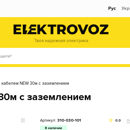
Рус
Укр
Твоя надежная электрика
с кабелем NEW 30м с заземлением
30м с заземлением
Артикул:
310-030-101
О
0.0
В наличии