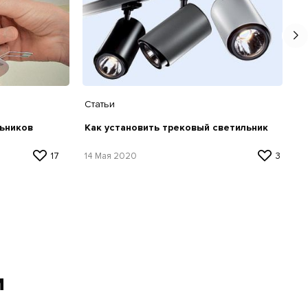
Статьи
льников
Как установить трековый светильник
17
14 Мая 2020
3
и