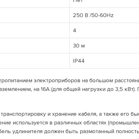
Нет
250 В /50-60Hz
4
30 м
IP44
тропитанием электроприборов на большом расстояни
аземлением, на 16А (для общей нагрузки до 3,5 кВт)
транспортировку и хранение кабеля, а также его бы
ие используется в различных областях (промышленн
кабель удлинителя должен быть размотанный полност