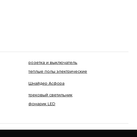
розетка и выключатель
теплые полы электрические
Шнайдер Асфора
трековый светильник
фонарик LED