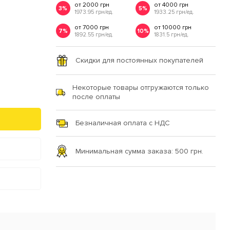
от 2000 грн
от 4000 грн
3%
5%
1973.95 грн/ед.
1933.25 грн/ед.
от 7000 грн
от 10000 грн
7%
10%
1892.55 грн/ед.
1831.5 грн/ед.
Скидки для постоянных покупателей
Некоторые товары отгружаются только
после оплаты
Безналичная оплата с НДС
Минимальная сумма заказа: 500 грн.