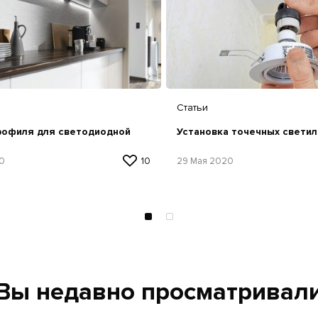
Статьи
рофиля для светодиодной
Установка точечных свети
0
10
29 Мая 2020
Вы недавно просматривал