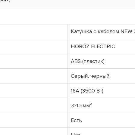
Катушка с кабелем NEW 
HOROZ ELECTRIC
ABS (пластик)
Серый, черный
16A (3500 Вт)
3×1.5мм²
Есть