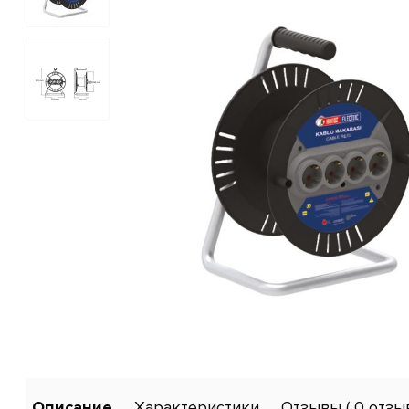
Описание
Характеристики
Отзывы
( 0 отзы