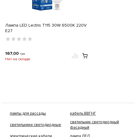
Лампа LED Lectris T115 30W 6500K 220V
E27
167,00
грн
Нет на складе
лампы для рассады
кабель ВВГНГ
светильник светодиодный
светильники светодиодные
фасадный
электрические кабели
лампа ЛЕД