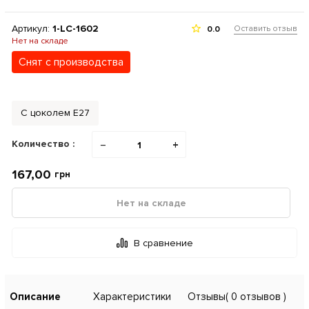
Артикул:
1-LC-1602
Оставить отзыв
0.0
Нет на складе
Снят с производства
С цоколем Е27
Количество :
−
+
167,00
грн
Нет на складе
В сравнение
Описание
Характеристики
Отзывы
( 0 отзывов )