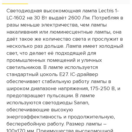
Светодиодная высокомощная лампа Lectris 1-
LC-1602 на 30 Вт выдаёт 2600 Лм. Потребляя в
разы меньше электричества, чем лампы
накаливания или люминесцентные лампы, она
даёт такое же количество света и прослужит в
несколько раз дольше. Лампа имеет холодный
свет, что делает её подходящей для
промышленных помещений и уличных
светильников. В лампе используется
стандартный цоколь Е27. IC-драйвер
обеспечивает стабильную работу лампы в
широком диапазоне напряжения, 175-250 В, и
предотвращает пульсации. В лампе
используются светодиоды Sanan,
обеспечивающие высокую
энергоэффективность и продолжительную,
бесперебойную работу. Размер лампы –
100х170 мм. Преимущества высокомощной