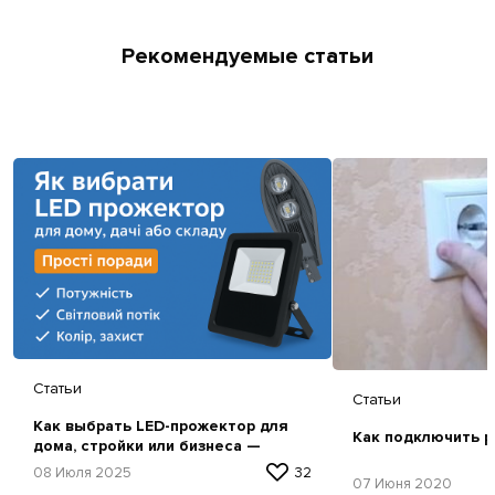
Рекомендуемые статьи
Статьи
Статьи
Как выбрать LED-прожектор для
Как подключить р
дома, стройки или бизнеса —
простая инструкция
08 Июля 2025
32
07 Июня 2020