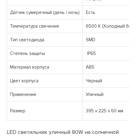
Датчик сумеречный (день / ночь)
Есть
Температура свечения
6500 К (Холодный белы
Тип светодиода
SMD
Степень защиты
IP65
Материал корпуса
ABS
Цвет корпуса
Черный
Применение
Уличный
Размер
395 х 225 х 60 мм
LED светильник уличный 80W на солнечной