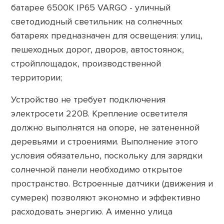
батарее 6500K IP65 VARGO - уличный
светодиодный светильник на солнечных
батареях предназначен для освещения: улиц,
пешеходных дорог, дворов, автостоянок,
стройплощадок, производственной
территории;
Устройство не требует подключения
электросети 220В. Крепление осветителя
должно выполнятся на опоре, не затененной
деревьями и строениями. Выполнение этого
условия обязательно, поскольку для зарядки
солнечной панели необходимо открытое
пространство. Встроенные датчики (движения и
сумерек) позволяют экономно и эффективно
расходовать энергию. А именно улица