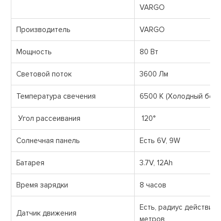
VARGO
Производитель
VARGO
Мощность
80 Вт
Световой поток
3600 Лм
Температура свечения
6500 К (Холодный белы
Угол рассеивания
120°
Солнечная панель
Есть 6V, 9W
Батарея
3.7V, 12Ah
Время зарядки
8 часов
Есть, радиус действия 
Датчик движения
метров