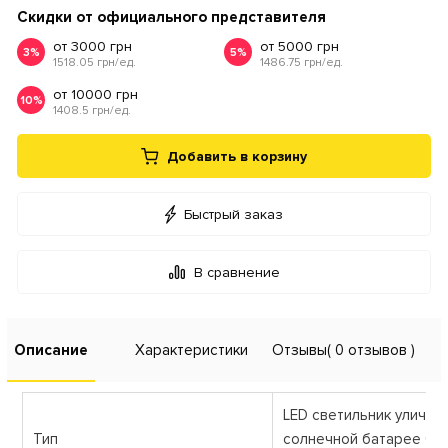
Скидки от официального представителя
от 3000 грн
от 5000 грн
3%
5%
1518.05 грн/ед.
1486.75 грн/ед.
от 10000 грн
10%
1408.5 грн/ед.
Добавить в корзину
Быстрый заказ
В сравнение
Описание
Характеристики
Отзывы
( 0 отзывов )
LED светильник уличны
Тип
солнечной батарее 650