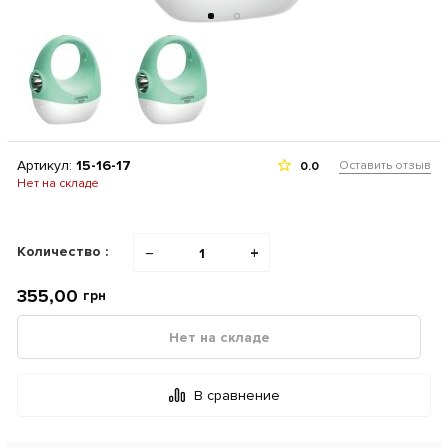
Артикул:
15-16-17
Оставить отзыв
0.0
Нет на складе
Количество :
−
+
355,00
грн
Нет на складе
В сравнение