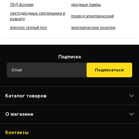
ЛЕД фонари
диодные лампы
светодиодные светильники в
провод электрический
комнату
электро теплый пол
электрические розетки
Подписка
Подписаться
Каталог товаров
О магазине
Контакты