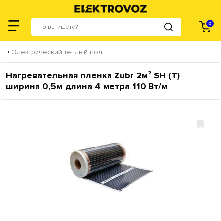
0
Электрический теплый пол
Нагревательная пленка Zubr 2м² SH (T)
ширина 0,5м длина 4 метра 110 Вт/м