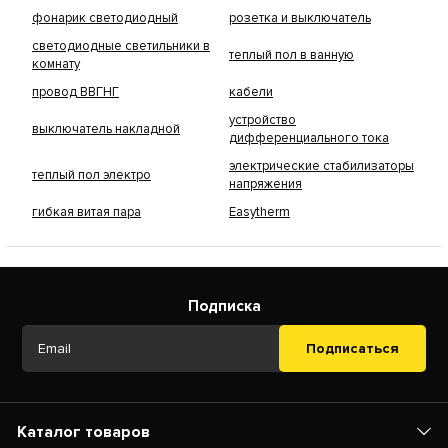
фонарик светодиодный
розетка и выключатель
светодиодные светильники в
теплый пол в ванную
комнату
провод ВВГНГ
кабели
устройство
выключатель накладной
дифференциального тока
электрические стабилизаторы
теплый пол электро
напряжения
гибкая витая пара
Easytherm
Подписка
Подписаться
Каталог товаров