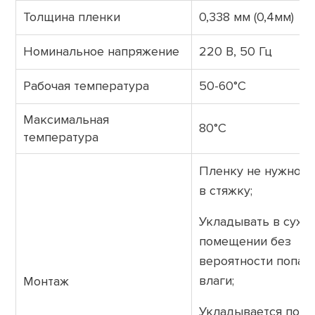
Толщина пленки
0,338 мм (0,4мм)
Номинальное напряжение
220 В, 50 Гц
Рабочая температура
50-60°С
Максимальная
80°С
температура
Пленку не нужно з
в стяжку;
Укладывать в сухо
помещении без
вероятности попад
влаги;
Монтаж
Укладывается под 