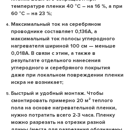
температуре пленки 40 °С – на 16 %, а при
60 °С – на 23 %;
Максимальный ток на серебряном
проводнике составляет 0,136А, а
максимальный ток полосы углеродного
нагревателя шириной 100 см — меньше
0,018А. В связи с этим, а также в
результате отдельного нанесения
углеродного и серебряного покрытия
даже при локальном повреждении пленки
искра не возникает;
Быстрый и удобный монтаж. Чтобы
смонтировать примерно 20 м² теплого
пола на основе нагревательной пленки,
нужно потратить всего 2-3 часа. Пленку
можно разрезать на отрезки разной
длины (места для разрезания обозначены