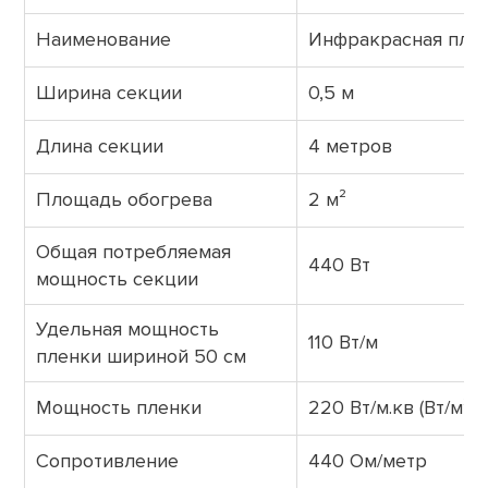
Наименование
Инфракрасная пле
Ширина секции
0,5 м
Длина секции
4 метров
Площадь обогрева
2 м²
Общая потребляемая
440 Вт
мощность секции
Удельная мощность
110 Вт/м
пленки шириной 50 см
Мощность пленки
220 Вт/м.кв (Вт/м²)
Сопротивление
440 Ом/метр