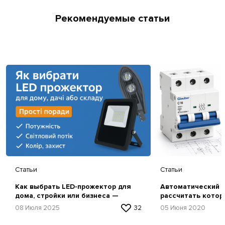
Рекомендуемые статьи
Статьи
Статьи
Как выбрать LED-прожектор для
Автоматический в
дома, стройки или бизнеса —
рассчитать котор
простая инструкция
08 Июля 2025
32
05 Июня 2020