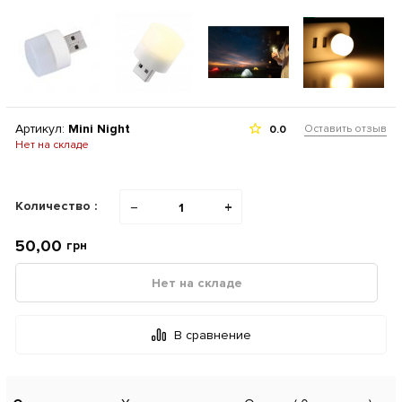
Артикул:
Mini Night
Оставить отзыв
0.0
Нет на складе
Количество :
−
+
50,00
грн
Нет на складе
В сравнение