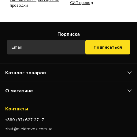
кабель ШВВП для скрытой
СИП провод
проводки
Подписка
Подписаться
Каталог товаров
О магазине
Контакты
+380 (97) 627 27 17
zbut@elektrovoz.com.ua