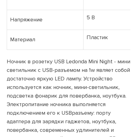
5 В
Напряжение
Пластик
Материал
Ночник в розетку USB Ledonda Mini Night -
мини
светильник с USB-разъемом на
1w являет собой
достаточно яркую LED лампу. Устройство
используется как
ночник, мини-светильник,
подсветка фонарик для повербанка, ноутбука.
Электропитание ночника выполняется
подключением его к USBразъему: порту
адаптера для зарядки гаджетов, ноутбука,
повербанка, современных удлинителей и