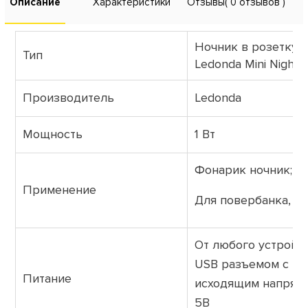
Описание
Характеристики
Отзывы
( 0 отзывов )
Ночник в розетку 
Тип
Ledonda Mini Night
Производитель
Ledonda
Мощность
1 Вт
Фонарик ночник;
Применение
Для повербанка, н
От любого устройст
USB разъемом с
Питание
исходящим напряж
5В