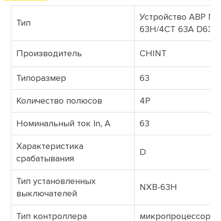
Устройство АВР NX
Тип
63H/4CT 63A D63
Производитель
CHINT
Типоразмер
63
Количество полюсов
4P
Номинальный ток ln, А
63
Характеристика
D
срабатывания
Тип установленных
NXB-63H
выключателей
Тип контроллера
микропроцессорн