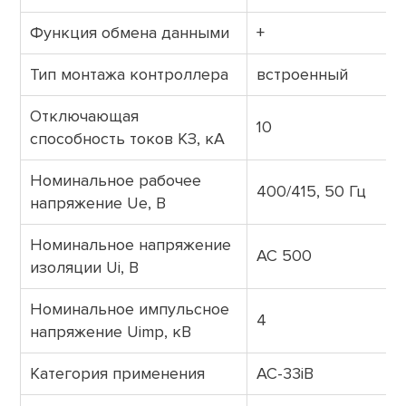
Функция обмена данными
+
Тип монтажа контроллера
встроенный
Отключающая
10
способность токов КЗ, кА
Номинальное рабочее
400/415, 50 Гц
напряжение Uе, В
Номинальное напряжение
AC 500
изоляции Ui, B
Номинальное импульсное
4
напряжение Uimp, кВ
Категория применения
AC-33iB