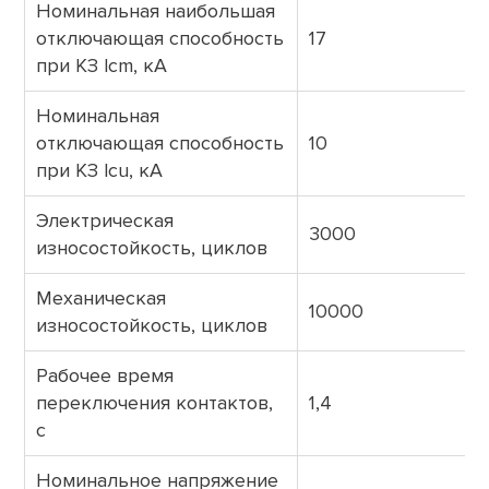
Номинальная наибольшая
отключающая способность
17
при КЗ lcm, кА
Номинальная
отключающая способность
10
при КЗ lcu, кА
Электрическая
3000
износостойкость, циклов
Механическая
10000
износостойкость, циклов
Рабочее время
переключения контактов,
1,4
с
Номинальное напряжение