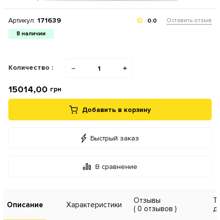
Артикул:
171639
Оставить отзыв
0.0
В наличии
Количество :
−
+
15014,00
грн
Добавить в корзину
Быстрый заказ
В сравнение
Отзывы
Т
Описание
Характеристики
( 0 отзывов )
д