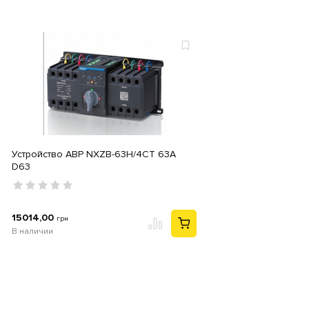
Устройство АВР NXZB-63H/4CT 63A
D63
15014,00
грн
В наличии