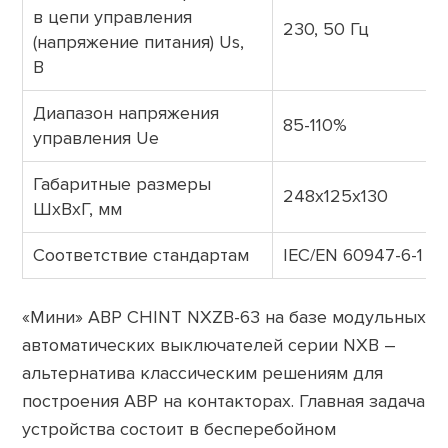
в цепи управления
230, 50 Гц
(напряжение питания) Us,
B
Диапазон напряжения
85-110%
управления Ue
Габаритные размеры
248х125х130
ШхВхГ, мм
Соответствие стандартам
IEC/EN 60947-6-1
«Мини» АВР CHINT NXZB-63 на базе модульных
автоматических выключателей серии NXB –
альтернатива классическим решениям для
построения АВР на контакторах. Главная задача
устройства
состоит в бесперебойном