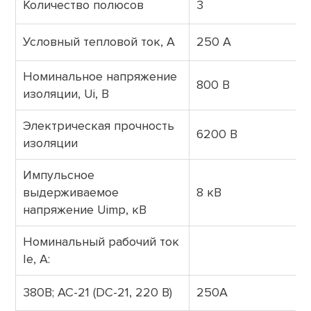
Количество полюсов
3
Условный тепловой ток, А
250 А
Номинальное напряжение
800 В
изоляции, Ui, В
Электрическая прочность
6200 В
изоляции
Импульсное
выдерживаемое
8 кВ
напряжение Uimp, кВ
Номинальный рабочий ток
Iе, А:
380В; АС-21 (DC-21, 220 B)
250А