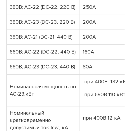
380В; АС-22 (DC-22, 220 B)
250А
380В; АС-23 (DC-23, 220 B)
200А
380В; АС-21 (DC-21, 440 B)
200А
660В; AС-22 (DC-22, 440 B)
160А
660В; AС-23 (DC-23, 440 B)
80А
при 400В 132 кВт
Номинальная мощность по
AC-23,кВт
при 690В 110 кВт
Номинальный
при 400В 12 кА
кратковременно
допустимый ток Icw', кА