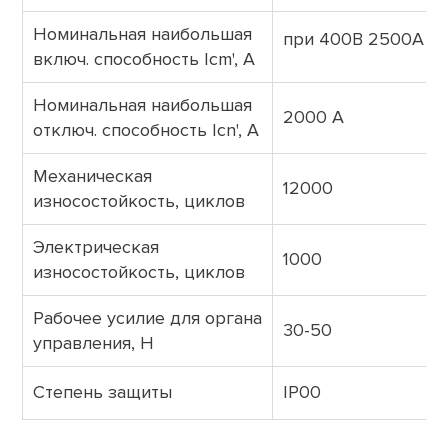
Номинальная наибольшая
при 400В 2500А
включ. способность Icm', А
Номинальная наибольшая
2000 А
отключ. способность Icn', А
Механическая
12000
износостойкость, циклов
Электрическая
1000
износостойкость, циклов
Рабочее усилие для органа
30-50
управления, Н
Cтепень защиты
IP00