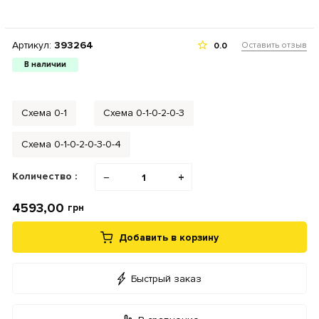
Артикул:
393264
Оставить отзыв
0.0
В наличии
Схема 0-1
Схема 0-1-0-2-0-3
Схема 0-1-0-2-0-3-0-4
Количество :
−
+
4593,00
грн
Добавить в корзину
Быстрый заказ