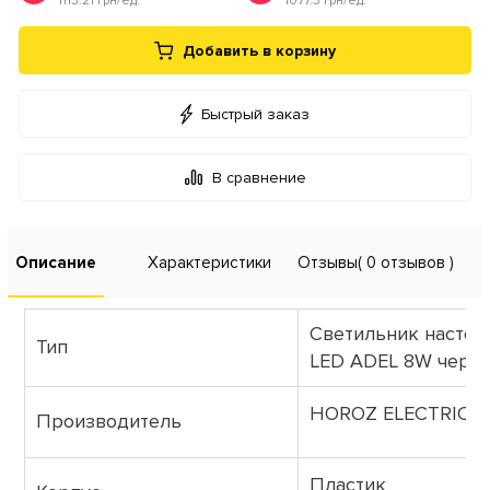
1113.21 грн/ед.
1077.3 грн/ед.
Добавить в корзину
Быстрый заказ
В сравнение
Описание
Характеристики
Отзывы
( 0 отзывов )
Светильник насто
Тип
LED ADEL 8W черн
HOROZ ELECTRIC
Производитель
Пластик