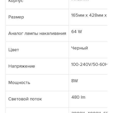
Корпус
165мм x 428мм x 3
Размер
64 W
Аналог лампы накаливания
Черный
Цвет
100-240V/50-60Hz
Напряжение
8W
Мощность
480 lm
Световой поток