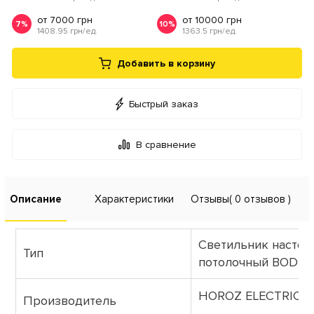
от 7000 грн
от 10000 грн
7%
10%
1408.95 грн/ед.
1363.5 грн/ед.
Добавить в корзину
Быстрый заказ
В сравнение
Описание
Характеристики
Отзывы
( 0 отзывов )
Светильник настен
Тип
потолочный BODR
HOROZ ELECTRIC
Производитель