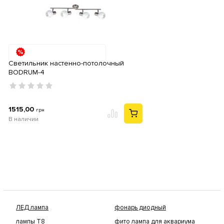
Светильник настенно-потолочный
BODRUM-4
1515,00
грн
В наличии
ЛЕД лампа
фонарь диодный
лампы Т8
фито лампа для аквариума