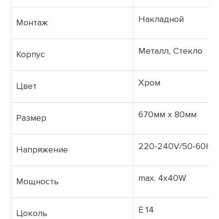
Накладной
Монтаж
Металл, Стекло
Корпус
Хром
Цвет
670мм x 80мм
Размер
220-240V/50-60Hz
Напряжение
max. 4x40W
Мощность
E 14
Цоколь