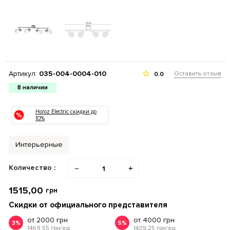
Артикул:
035-004-0004-010
Оставить отзыв
0.0
В наличии
Horoz Electric скидки до
10%
Интерьерные
Количество :
−
+
1515,00
грн
Скидки от официального представителя
от 2000 грн
от 4000 грн
3%
5%
1469.55 грн/ед.
1439.25 грн/ед.