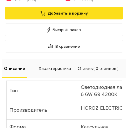
88.35 грн/ед.
85.5 грн/ед.
Добавить в корзину
Быстрый заказ
В сравнение
Описание
Характеристики
Отзывы
( 0 отзывов )
Светодиодная ламп
Тип
6 6W G9 4200К
HOROZ ELECTRIC (Т
Производитель
Форма
Капсульная