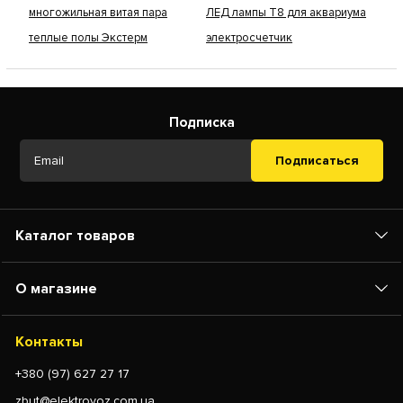
многожильная витая пара
ЛЕД лампы Т8 для аквариума
теплые полы Экстерм
электросчетчик
Подписка
Подписаться
Каталог товаров
О магазине
Контакты
+380 (97) 627 27 17
zbut@elektrovoz.com.ua