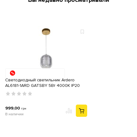
Вы недавно просматривали
Светодиодный светильник Ardero
AL6181-1ARD GATSBY 5Вт 4000К IP20
золотой
999,00
грн
В наличии