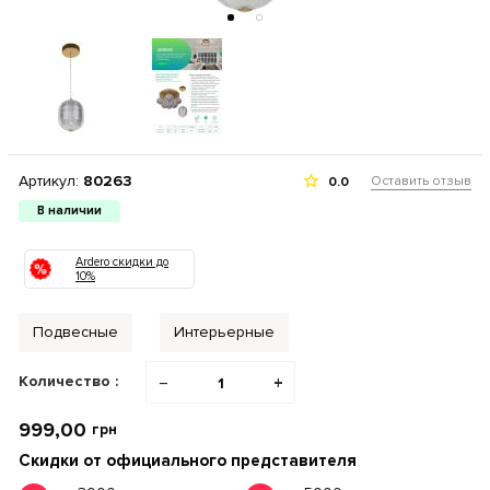
Артикул:
80263
Оставить отзыв
0.0
В наличии
Ardero скидки до
10%
Подвесные
Интерьерные
Количество :
−
+
999,00
грн
Скидки от официального представителя