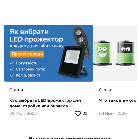
Статьи
Статьи
Как выбрать LED-прожектор для
Что такое емкост
дома, стройки или бизнеса —
простая инструкция
08 Июля 2025
32
04 Июня 2020