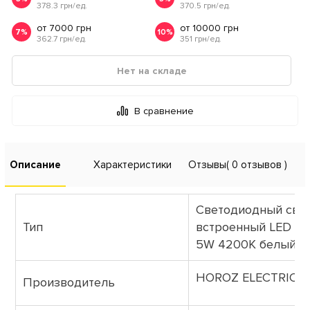
378.3 грн/ед.
370.5 грн/ед.
от 7000 грн
от 10000 грн
7%
10%
362.7 грн/ед.
351 грн/ед.
Нет на складе
В сравнение
Описание
Характеристики
Отзывы
( 0 отзывов )
Светодиодный све
Тип
встроенный LED C
5W 4200K белый
HOROZ ELECTRIC
Производитель