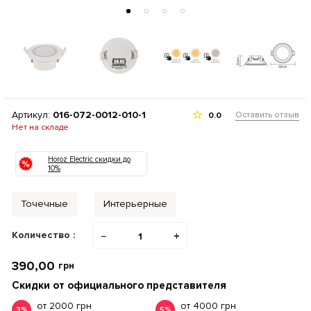
Артикул:
016-072-0012-010-1
Оставить отзыв
0.0
Нет на складе
Horoz Electric скидки до
10%
Точечные
Интерьерные
Количество :
−
+
390,00
грн
Скидки от официального представителя
от 2000 грн
от 4000 грн
3%
5%