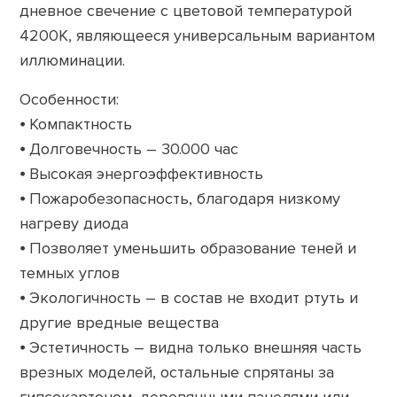
дневное свечение с цветовой температурой
4200К, являющееся универсальным вариантом
иллюминации.
Особенности:
⦁ Компактность
⦁ Долговечность – 30.000 час
⦁ Высокая энергоэффективность
⦁ Пожаробезопасность, благодаря низкому
нагреву диода
⦁ Позволяет уменьшить образование теней и
темных углов
⦁ Экологичность – в состав не входит ртуть и
другие вредные вещества
⦁ Эстетичность – видна только внешняя часть
врезных моделей, остальные спрятаны за
гипсокартоном, деревянными панелями или