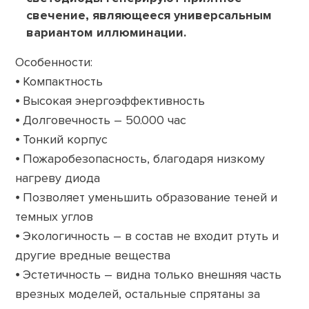
свечение, являющееся универсальным
вариантом иллюминации.
Особенности:
⦁ Компактность
⦁ Высокая энергоэффективность
⦁ Долговечность – 50.000 час
⦁ Тонкий корпус
⦁ Пожаробезопасность, благодаря низкому
нагреву диода
⦁ Позволяет уменьшить образование теней и
темных углов
⦁ Экологичность – в состав не входит ртуть и
другие вредные вещества
⦁ Эстетичность – видна только внешняя часть
врезных моделей, остальные спрятаны за