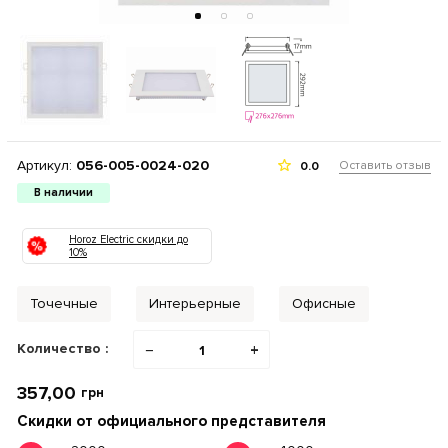
Артикул:
056-005-0024-020
Оставить отзыв
0.0
В наличии
Horoz Electric скидки до
10%
Точечные
Интерьерные
Офисные
Количество :
−
+
357,00
грн
Скидки от официального представителя