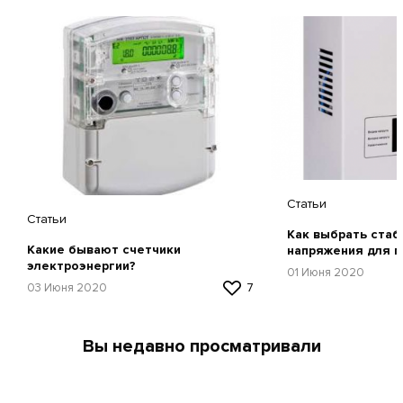
Статьи
Статьи
Как выбрать стаб
Какие бывают счетчики
напряжения для г
электроэнергии?
советы и рекомен
01 Июня 2020
03 Июня 2020
7
Вы недавно просматривали