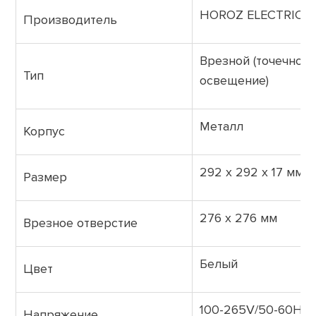
HOROZ ELECTRIC
Производитель
Врезной (точечное
Тип
освещение)
Металл
Корпус
292 х 292 х 17 мм
Размер
276 х 276 мм
Врезное отверстие
Белый
Цвет
100-265V/50-60Hz
Напряжение