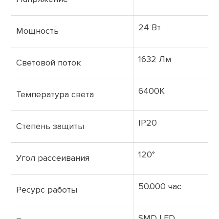
24 Вт
Мощность
1632 Лм
Световой поток
6400K
Температура света
IP20
Степень защиты
120°
Угол рассеивания
50.000 час
Ресурс работы
SMD LED