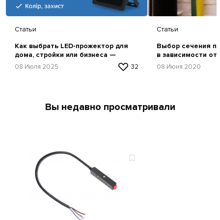
Статьи
Статьи
Как выбрать LED-прожектор для
Выбор сечения пр
дома, стройки или бизнеса —
в зависимости от
простая инструкция
08 Июля 2025
32
08 Июня 2020
Вы недавно просматривали