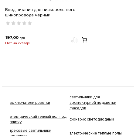
Ввод питания для низковольтного
шинопровода черный
197,00
грн
Нет на складе
светильники для
выключатели розетки
архитектурной подсветки
фасадов
электрический теплый пол под
фонарик светодиодный
плитку
трековые светильники
электрические теплые полы