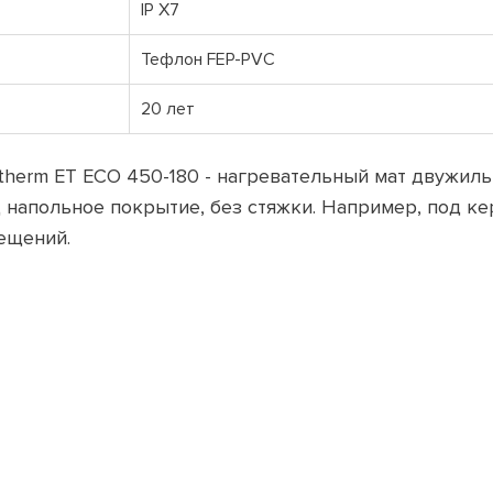
IP X7
Тефлон FEP-PVC
20 лет
therm ET ECO 450-180 - нагревательный мат двужил
 напольное покрытие, без стяжки. Например, под ке
ещений.