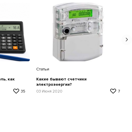
Статьи
ль, как
Какие бывают счетчики
электроэнергии?
35
03 Июня 2020
7