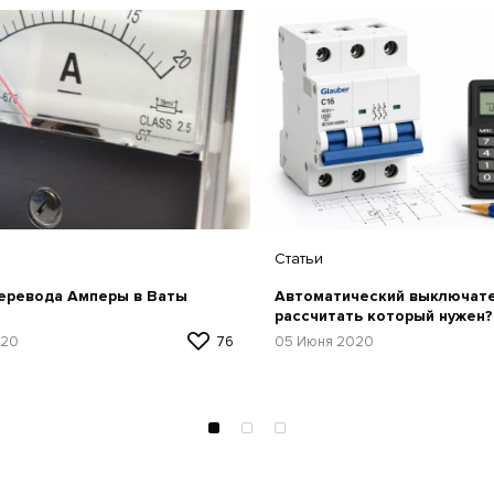
Статьи
еревода Амперы в Ваты
Автоматический выключате
рассчитать который нужен?
020
76
05 Июня 2020