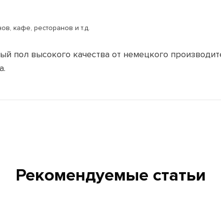
в, кафе, ресторанов и т.д.
ый пол высокого качества от немецкого производите
а.
Рекомендуемые статьи