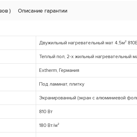
вов )
Описание гарантии
Двужильный нагревательный мат 4,5м² 810
Теплый пол, 2-х жильный нагревательный м
Extherm, Германия
Под ламинат, плитку
Экранированный (экран с алюминиевой фоль
810 Вт
180 Вт/м²