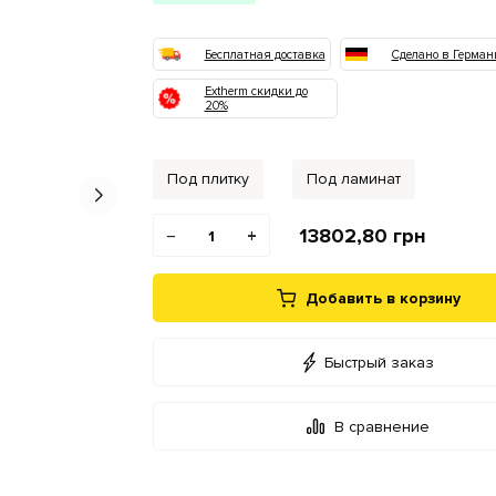
Бесплатная доставка
Сделано в Герман
Extherm скидки до
20%
Под плитку
Под ламинат
13802,80
грн
−
+
Добавить в корзину
Быстрый заказ
В сравнение