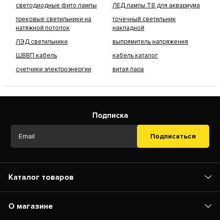
светодиодные фито лампы
ЛЕД лампы Т8 для аквариума
трековые светильники на
точечный светильник
натяжной потолок
накладной
ЛЭД светильники
выпрямитель напряжения
ШВВП кабель
кабель каталог
счетчики электроэнергии
витая пара
Подписка
Подписаться
Каталог товаров
О магазине