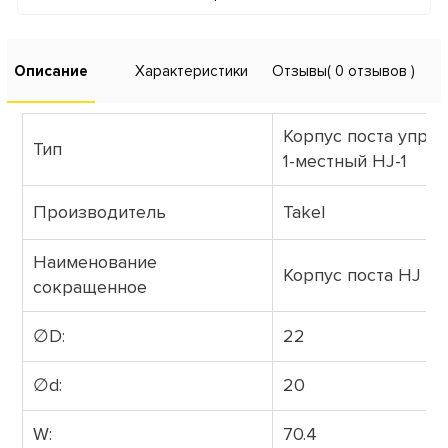
Описание
Характеристики
Отзывы
( 0 отзывов )
Корпус поста упра
Тип
1-местный HJ-1
Производитель
Takel
Наименование
Корпус поста HJ
сокращенное
∅D:
22
∅d:
20
W:
70.4