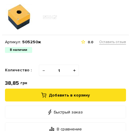
Артикул:
505250ж
Оставить отзыв
0.0
В наличии
Количество :
−
+
38,85
грн
Добавить в корзину
Быстрый заказ
В сравнение