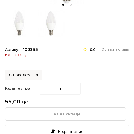
Артикул:
100855
Оставить отзыв
0.0
Нет на складе
С цоколем Е14
Количество :
−
+
55,00
грн
Нет на складе
В сравнение