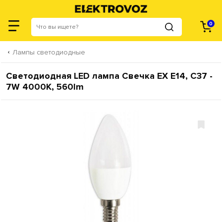
0
Лампы светодиодные
Светодиодная LED лампа Свечка ЕХ E14, C37 -
7W 4000K, 560lm