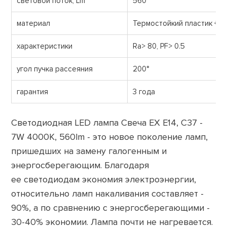
световой поток, Lm
560
материал
Термостойкий пластик + а
характеристики
Ra> 80, PF> 0.5
угол пучка рассеяния
200°
гарантия
3 года
Светодиодная LED лампа Свеча ЕХ E14, C37 -
7W 4000K, 560lm - это новое поколение ламп,
пришедших на замену галогенным и
энергосберегающим. Благодаря
ее светодиодам экономия электроэнергии,
относительно ламп накаливания составляет -
90%, а по сравнению с энергосберегающими -
30-40% экономии. Лампа почти не нагревается.