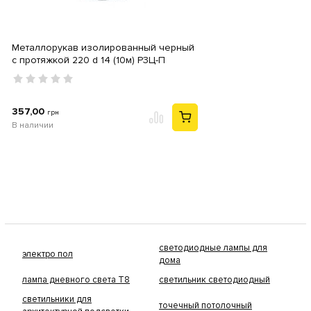
Металлорукав изолированный черный
с протяжкой 220 d 14 (10м) Р3Ц-П
357,00
грн
В наличии
светодиодные лампы для
электро пол
дома
лампа дневного света Т8
светильник светодиодный
светильники для
точечный потолочный