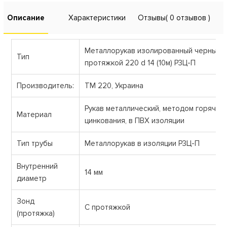
Описание
Характеристики
Отзывы
( 0 отзывов )
Металлорукав изолированный черный с
Тип
протяжкой 220 d 14 (10м) Р3Ц-П
Производитель:
ТМ 220, Украина
Рукав металлический, методом горячег
Материал
цинкования, в ПВХ изоляции
Тип трубы
Металлорукав в изоляции Р3Ц-П
Внутренний
14 мм
диаметр
Зонд
С протяжкой
(протяжка)