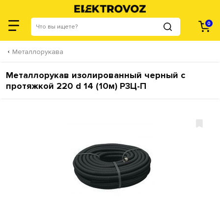
0
Металлорукава
Металлорукав изолированный черный с
протяжкой 220 d 14 (10м) Р3Ц-П