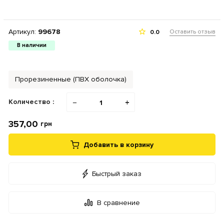
Артикул:
99678
Оставить отзыв
0.0
В наличии
Прорезиненные (ПВХ оболочка)
Количество :
−
+
357,00
грн
Добавить в корзину
Быстрый заказ
В сравнение