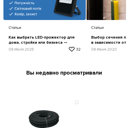
Статьи
Статьи
Как выбрать LED-прожектор для
Выбор сечения пр
дома, стройки или бизнеса —
в зависимости от
простая инструкция
08 Июля 2025
32
08 Июня 2020
Вы недавно просматривали