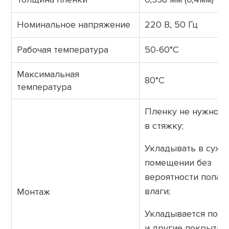
Номинальное напряжение
220 В, 50 Гц
Рабочая температура
50-60°С
Максимальная
80°С
температура
Пленку не нужно з
в стяжку;
Укладывать в сухо
помещении без
вероятности попад
влаги;
Монтаж
Укладывается под 
и другие покрытия;