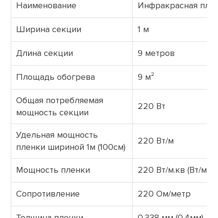
Наименование
Инфракрасная пле
Ширина секции
1 м
Длина секции
9 метров
Площадь обогрева
9 м²
Общая потребляемая
220 Вт
мощность секции
Удельная мощность
220 Вт/м
пленки шириной 1м (100см)
Мощность пленки
220 Вт/м.кв (Вт/м²)
Сопротивление
220 Ом/метр
Толщина пленки
0,338 мм (0,4мм)