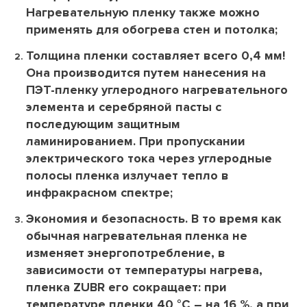
Нагревательную пленку также можно
применять для обогрева стен и потолка;
Толщина пленки составляет всего 0,4 мм!
Она производится путем нанесения на
ПЭТ-пленку углеродного нагревательного
элемента и серебряной пасты с
последующим защитным
ламинированием. При пропускании
электрического тока через углеродные
полосы пленка излучает тепло в
инфракрасном спектре;
Экономия и безопасность. В то время как
обычная нагревательная пленка не
изменяет энергопотребление, в
зависимости от температуры нагрева,
пленка ZUBR его сокращает: при
температуре пленки 40 °С – на 16 %, а при