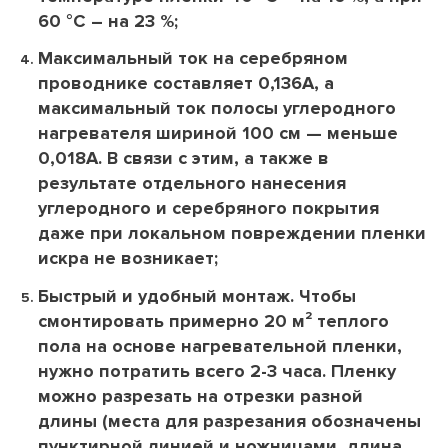
60 °С – на 23 %;
Максимальный ток на серебряном
проводнике составляет 0,136А, а
максимальный ток полосы углеродного
нагревателя шириной 100 см — меньше
0,018А. В связи с этим, а также в
результате отдельного нанесения
углеродного и серебряного покрытия
даже при локальном повреждении пленки
искра не возникает;
Быстрый и удобный монтаж. Чтобы
смонтировать примерно 20 м² теплого
пола на основе нагревательной пленки,
нужно потратить всего 2-3 часа. Пленку
можно разрезать на отрезки разной
длины (места для разрезания обозначены
пунктирной линией и ножницами, длина