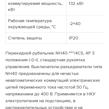
коммутируемая мощность,
132 кВт
кВт
Рабочая температура
-2+40
окружающей среды, °C
Степень защиты
IP20
Перекидной рубильник NH40-***/4CS, 4P 3
положения I-0-II, стандартная рукоятка
управления. Выключатели-разъединители типа
NH40 предназначены для нечастых
неавтоматических коммутаций электрических
цепей переменного тока частотой 50 Гц,
напряжением до 400 В. Применяется в НКУ
электропитания на подстанциях, в
распределительных устройствах и на