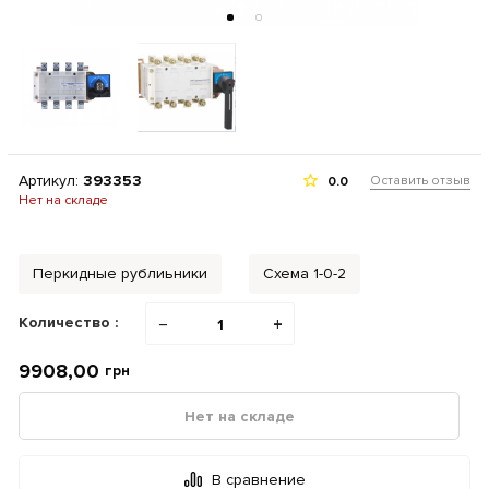
Артикул:
393353
Оставить отзыв
0.0
Нет на складе
Перкидные рублиьники
Схема 1-0-2
Количество :
−
+
9908,00
грн
Нет на складе
В сравнение