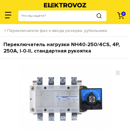
0
Переключатели фаз и ввода резерва, рубильники
Переключатель нагрузки NH40-250/4CS, 4P,
250А, I-0-II, стандартная рукоятка