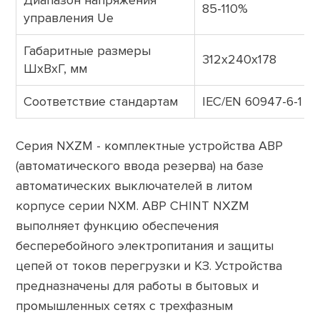
Диапазон напряжения
85-110%
управления Ue
Габаритные размеры
312x240x178
ШхВхГ, мм
Соответствие стандартам
IEC/EN 60947-6-1
Серия NXZM - комплектные устройства АВР
(автоматического ввода резерва) на базе
автоматических выключателей в литом
корпусе серии NXM. АВР CHINT NXZM
выполняет функцию обеспечения
бесперебойного электропитания и защиты
цепей от токов перегрузки и КЗ. Устройства
предназначены для работы в бытовых и
промышленных сетях с трехфазным