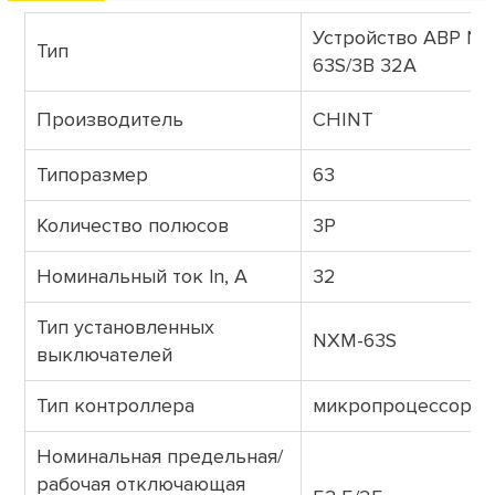
Устройство АВР N
Тип
63S/3B 32A
Производитель
CHINT
Типоразмер
63
Количество полюсов
3P
Номинальный ток ln, А
32
Тип установленных
NXM-63S
выключателей
Тип контроллера
микропроцессорн
Номинальная предельная/
рабочая отключающая