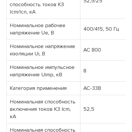
52,5/25
способность токов КЗ
Icm/Icn, кА
Номинальное рабочее
400/415, 50 Гц
напряжение Uе, В
Номинальное напряжение
АС 800
изоляции Ui, B
Номинальное импульсное
8
напряжение Uimp, кВ
Категория
применения
АС-33В
Номинальная способность
включения токов КЗ lcm,
52,5
кА
Номинальная способность