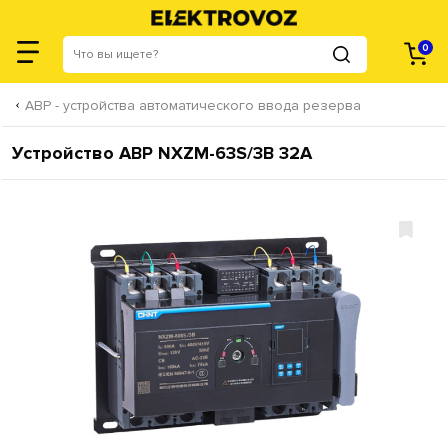
0
АВР - устройства автоматического ввода резерва
Устройство АВР NXZM-63S/3B 32A