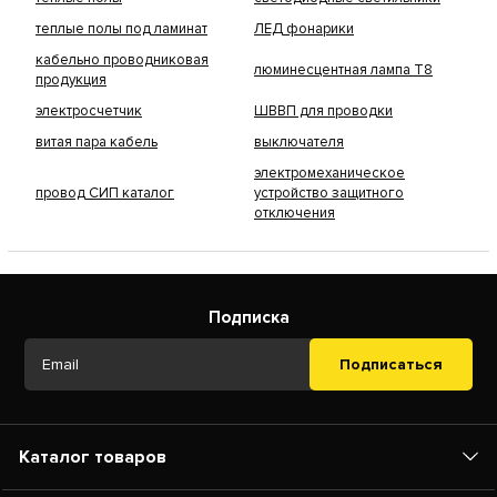
теплые полы под ламинат
ЛЕД фонарики
кабельно проводниковая
люминесцентная лампа Т8
продукция
электросчетчик
ШВВП для проводки
витая пара кабель
выключателя
электромеханическое
провод СИП каталог
устройство защитного
отключения
Подписка
Подписаться
Каталог товаров