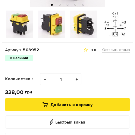
Артикул:
503952
Оставить отзыв
0.0
В наличии
Количество :
−
+
328,00
грн
Добавить в корзину
Быстрый заказ