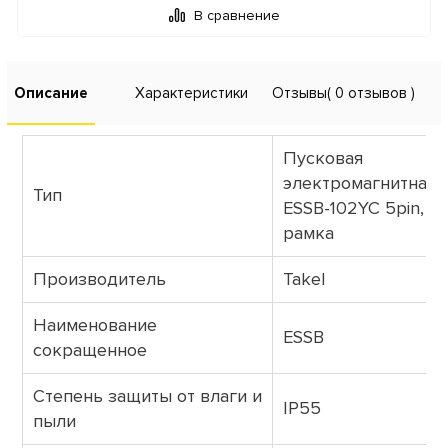
В сравнение
Описание
Характеристики
Отзывы
( 0 отзывов )
Пусковая
электромагнитная 
Тип
ESSB-102YC 5pin, ж
рамка
Производитель
Takel
Наименование
ESSB
сокращенное
Степень защиты от влаги и
IP55
пыли