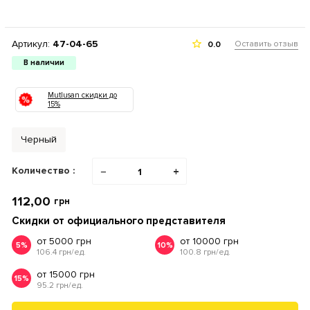
Артикул:
47-04-65
Оставить отзыв
0.0
В наличии
Mutlusan скидки до
15%
Черный
Количество :
−
+
112,00
грн
Скидки от официального представителя
от 5000 грн
от 10000 грн
5%
10%
106.4 грн/ед.
100.8 грн/ед.
от 15000 грн
15%
95.2 грн/ед.