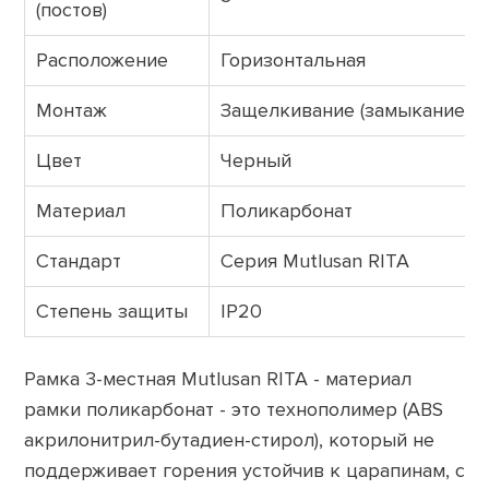
(постов)
Расположение
Горизонтальная
Монтаж
Защелкивание (замыкание)
Цвет
Черный
Материал
Поликарбонат
Стандарт
Серия Mutlusan RITA
Cтепень защиты
IP20
Рамка 3-местная Mutlusan RITA - материал
рамки поликарбонат - это технополимер (ABS
акрилонитрил-бутадиен-стирол), который не
поддерживает горения устойчив к царапинам, с