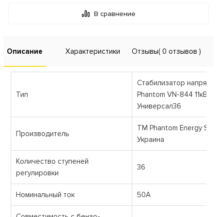
В сравнение
Описание
Характеристики
Отзывы
( 0 отзывов )
Стабилизатор напряже
Тип
Phantom VN-844 11кВт 
Универсал36
ТМ Phantom Energy Solu
Производитель
Украина
Количество ступеней
36
регулировки
Номинальный ток
50А
Совместимость с бензо-,