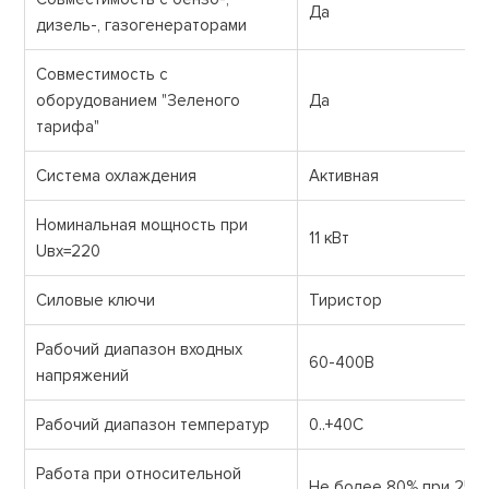
Да
дизель-, газогенераторами
Совместимость с
оборудованием "Зеленого
Да
тарифа"
Система охлаждения
Активная
Номинальная мощность при
11 кВт
Uвх=220
Силовые ключи
Тиристор
Рабочий диапазон входных
60-400В
напряжений
Рабочий диапазон температур
0..+40С
Работа при относительной
Не более 80% при 25С