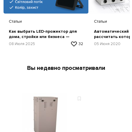
Статьи
Статьи
Как выбрать LED-прожектор для
Автоматический в
дома, стройки или бизнеса —
рассчитать котор
простая инструкция
08 Июля 2025
32
05 Июня 2020
Вы недавно просматривали