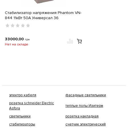
Стабилизатор напряжения Phantom VN-
844 11кВт 50А Универсал 36
33000,00
грн
Нет на складе
электро кабеля
фасадные светильники
розетка schneider Electric
теплые полы Изитерм
Asfora
светильники
розетка накладная
стабилизаторы
счетчик электрический