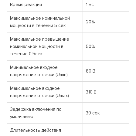
Время реакции
1 мс
Максимальное номинальной
20%
мощности в течении 5 сек
Максимальное превышение
номинальной мощности в
50%
течение 0,5сек
Минимальное входное
80 В
напряжение отсечки (Umin)
Максимальное входное
310 В
напряжение отсечки (Umax)
Задержка включения по
30 сек
умолчанию
Длительность действия