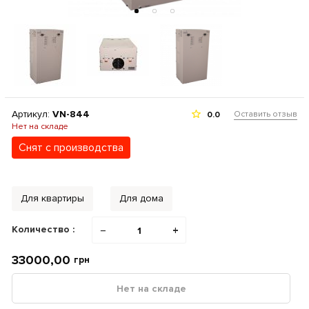
Артикул:
VN-844
Оставить отзыв
0.0
Нет на складе
Снят с производства
Для квартиры
Для дома
Количество :
−
+
33000,00
грн
Нет на складе