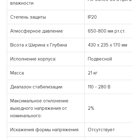
влажности
Степень защиты
IP20
Атмосферное давление
650-800 мм рт.ст.
Вісота х Ширина х Глубина
430 х 235 х 170 мм
Исполнение корпуса:
Подвесной
Масса
21 кг
Диапазон стабилизации
110 - 280 В
Максимальное отклонение
выходного напряжения от
2%
номинального:
Искажения формы напряжения
Отсутствует