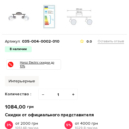
Артикул:
035-004-0002-010
Оставить отзыв
0.0
В наличии
Horoz Electric скидки до
10%
Интерьерные
Количество :
−
+
1084,00
грн
Скидки от официального представителя
от 2000 грн
от 4000 грн
3%
5%
1051.48 грн/ед.
1029.8 грн/ед.