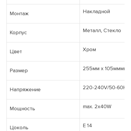
Накладной
Монтаж
Металл, Стекло
Корпус
Хром
Цвет
255мм х 105мммм
Размер
220-240V/50-60Hz
Напряжение
max. 2x40W
Мощность
E 14
Цоколь