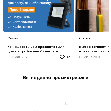
Статьи
Статьи
Как выбрать LED-прожектор для
Выбор сечения пр
дома, стройки или бизнеса —
в зависимости от
простая инструкция
08 Июля 2025
32
08 Июня 2020
Вы недавно просматривали