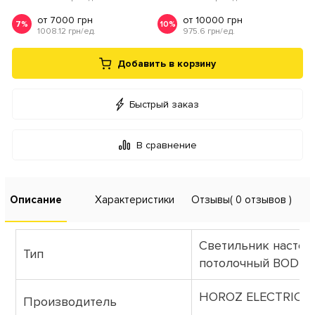
от 7000 грн
от 10000 грн
7%
10%
1008.12 грн/ед.
975.6 грн/ед.
Добавить в корзину
Быстрый заказ
В сравнение
Описание
Характеристики
Отзывы
( 0 отзывов )
Светильник настен
Тип
потолочный BODR
HOROZ ELECTRIC
Производитель