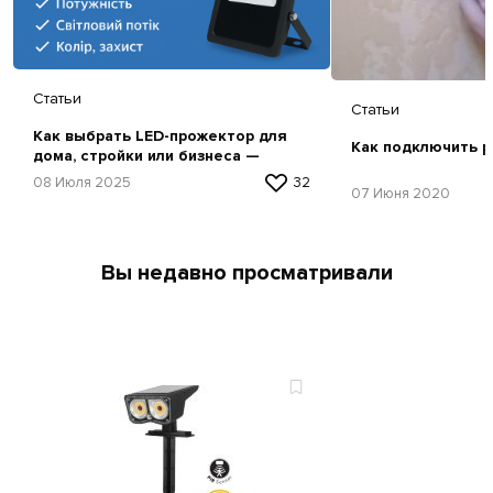
Статьи
Статьи
Как выбрать LED-прожектор для
Как подключить р
дома, стройки или бизнеса —
простая инструкция
08 Июля 2025
32
07 Июня 2020
Вы недавно просматривали