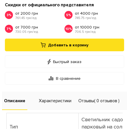
Скидки от официального представителя
от 2000 грн
от 4000 грн
3%
5%
761.45 грн/ед.
745.75 грн/ед.
от 7000 грн
от 10000 грн
7%
10%
730.05 грн/ед.
706.5 грн/ед.
Добавить в корзину
Быстрый заказ
В сравнение
Описание
Характеристики
Отзывы
( 0 отзывов )
Светильник садово
Тип
парковый на солне