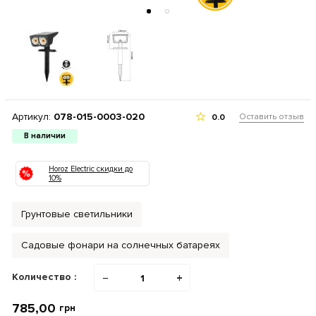
Артикул:
078-015-0003-020
Оставить отзыв
0.0
В наличии
Horoz Electric скидки до
10%
Грунтовые светильники
Садовые фонари на солнечных батареях
Количество :
−
+
785,00
грн