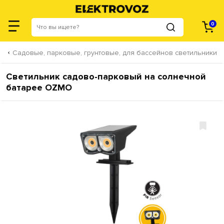
0
Садовые, парковые, грунтовые, для бассейнов светильники
Светильник садово-парковый на солнечной
батарее OZMO