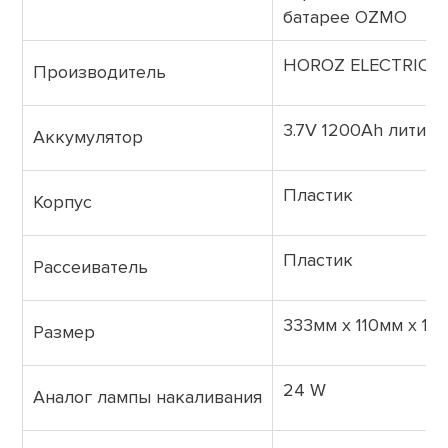
батарее OZMO
HOROZ ELECTRIC
Производитель
3.7V 1200Ah литие
Аккумулятор
Пластик
Корпус
Пластик
Рассеиватель
333мм х 110мм х 10
Размер
24 W
Аналог лампы накаливания