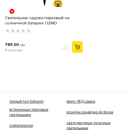
Светильник садово-парковый на
солнечной батарее OZMO
785,00
грн
В наличии
теплый пол Extherm
фито ЛЕД лампа
встроенные трековые
розетки Шнайдер Асфора
светильники
светодиодные точечные
стабилизатор
светильники