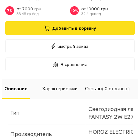
от 7000 грн
от 10000 грн
7%
10%
33.48 грн/ед.
32.4 грн/ед.
Добавить в корзину
Быстрый заказ
В сравнение
Описание
Характеристики
Отзывы
( 0 отзывов )
Светодиодная лам
Тип
FANTASY 2W E27
HOROZ ELECTRIC (Т
Производитель