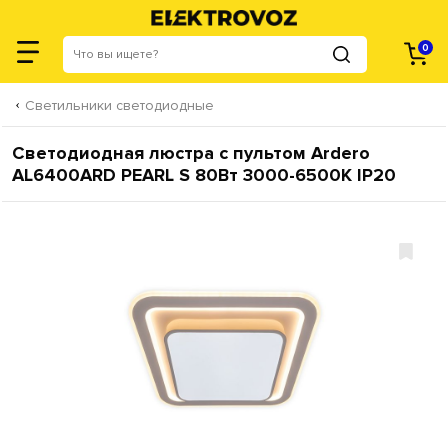
0
Светильники светодиодные
Светодиодная люстра с пультом Ardero
AL6400ARD PEARL S 80Вт 3000-6500К IP20