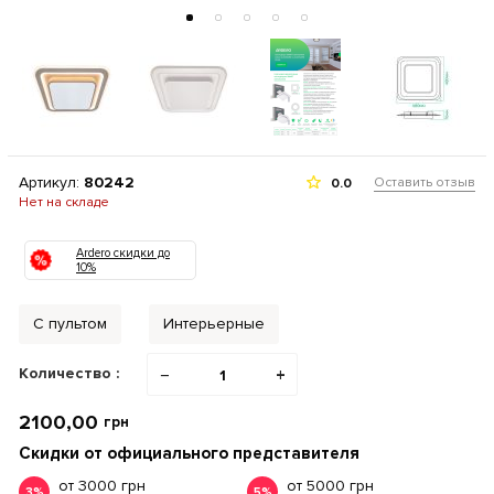
Артикул:
80242
Оставить отзыв
0.0
Нет на складе
Ardero скидки до
10%
С пультом
Интерьерные
Количество :
−
+
2100,00
грн
Скидки от официального представителя
от 3000 грн
от 5000 грн
3%
5%