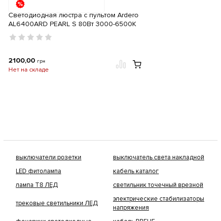
Светодиодная люстра с пультом Ardero
AL6400ARD PEARL S 80Вт 3000-6500К
IP20
2100,00
грн
Нет на складе
выключатели розетки
выключатель света накладной
LED фитолампа
кабель каталог
лампа Т8 ЛЕД
светильник точечный врезной
электрические стабилизаторы
трековые светильники ЛЕД
напряжения