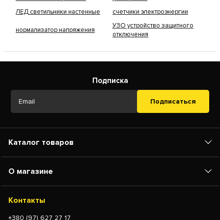
ЛЕД светильники настенные
счетчики электроэнергии
УЗО устройство защитного
нормализатор напряжения
отключения
Подписка
Подписаться
Каталог товаров
О магазине
Контакты
+380 (97) 627 27 17