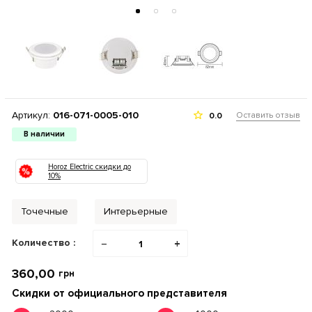
Артикул:
016-071-0005-010
Оставить отзыв
0.0
В наличии
Horoz Electric скидки до
10%
Точечные
Интерьерные
Количество :
−
+
360,00
грн
Скидки от официального представителя