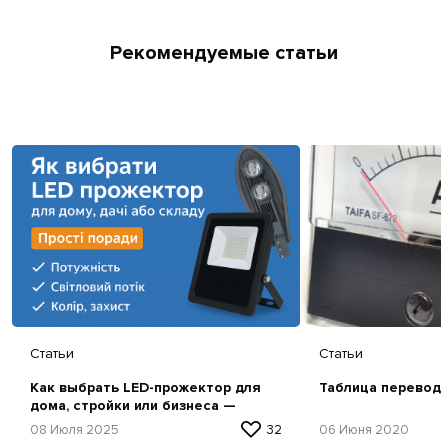
Рекомендуемые статьи
Статьи
Статьи
Как выбрать LED-прожектор для
Таблица перевод
дома, стройки или бизнеса —
простая инструкция
08 Июля 2025
32
06 Июня 2020