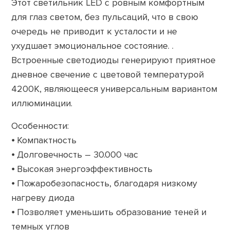
Этот светильник LED с ровным комфортным
для глаз светом, без пульсаций, что в свою
очередь не приводит к усталости и не
ухудшает эмоциональное состояние. .
Встроенные светодиоды генерируют приятное
дневное свечение с цветовой температурой
4200К, являющееся универсальным вариантом
иллюминации.
Особенности:
⦁ Компактность
⦁ Долговечность – 30.000 час
⦁ Высокая энергоэффективность
⦁ Пожаробезопасность, благодаря низкому
нагреву диода
⦁ Позволяет уменьшить образование теней и
темных углов