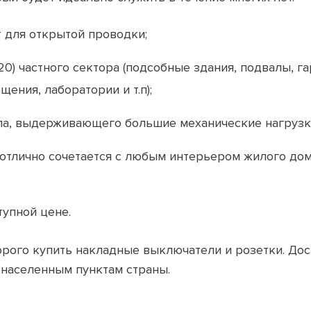
 для открытой проводки;
0) частного сектора (подсобные здания, подвалы, г
ения, лаборатории и т.п);
а, выдерживающего большие механические нагрузки
отлично сочетается с любым интерьером жилого дом
тупной цене.
орого купить накладные выключатели и розетки. До
м населенным пунктам страны.