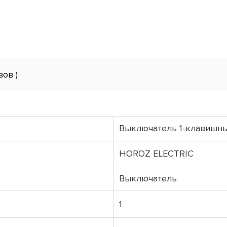
вов )
Выключатель 1-клавишн
HOROZ ELECTRIC
Выключатель
1