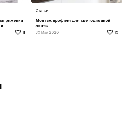
Статьи
 напряжения
Монтаж профиля для светодиодной
 и
ленты
11
30 Мая 2020
10
и