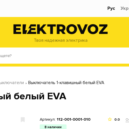
Рус
Укр
Твоя надежная электрика
выключатели
Выключатель 1-клавишный белый EVA
ый белый EVA
Артикул:
112-001-0001-010
О
0.0
В наличии