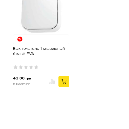
Выключатель 1-клавишный
белый EVA
43,00
грн
В наличии