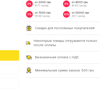
от 2000 грн
от 4000 грн
3%
5%
41.71 грн/ед.
40.85 грн/ед.
от 7000 грн
от 10000 грн
7%
10%
39.99 грн/ед.
38.7 грн/ед.
Скидки для постоянных покупателей
Некоторые товары отгружаются только
после оплаты
Безналичная оплата с НДС
Минимальная сумма заказа: 500 грн.