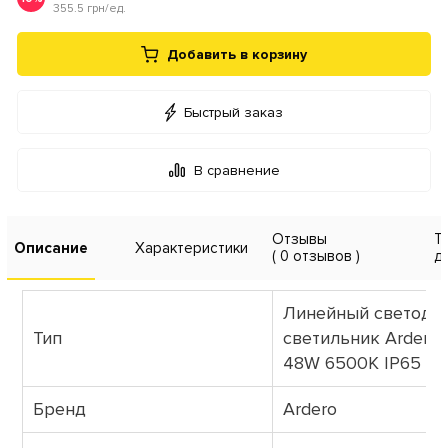
355.5 грн/ед.
Добавить в корзину
Быстрый заказ
В сравнение
Отзывы
Т
Описание
Характеристики
( 0 отзывов )
д
Линейный светоди
Тип
светильник Ardero
48W 6500К IP65 б
Бренд
Ardero