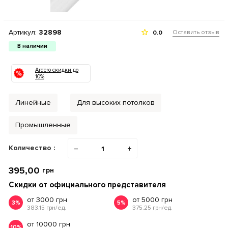
Артикул:
32898
Оставить отзыв
0.0
В наличии
Ardero скидки до
10%
Линейные
Для высоких потолков
Промышленные
Количество :
−
+
395,00
грн
Скидки от официального представителя
от 3000 грн
от 5000 грн
3%
5%
383.15 грн/ед.
375.25 грн/ед.
от 10000 грн
10%