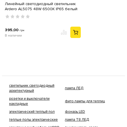
Линейный светодиодный светильник
Ardero AL5075 48W 6500К IP65 белый
395,00
грн
В наличии
светильник светодиодный
лампа ЛЕД
архитектурный
розетки и выключатели
фито лампы для теплиц
накладные
электрический теплый пол
фонарь LED
теплые полы электрические
лампа Т8 ЛЕД