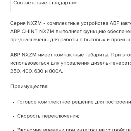
Соответствие стандартам
Серия NXZM - комплектные устройства АВР (авт
АВР CHINT NXZM выполняет функцию обеспечени
предназначены для работы в бытовых и промыш
АВР NXZM имеет компактные габариты. При этом
использоваться для управления дизель-генератор
250, 400, 630 и 800А.
Преимущества:
Готовое комплектное решение для построени
Скорость переключения;
Экономия времени при интеграции устройств