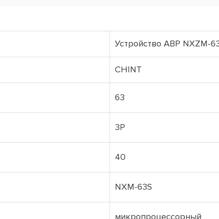
Устройство АВР NXZM-6
CHINT
63
3P
40
NXM-63S
микропроцессорный