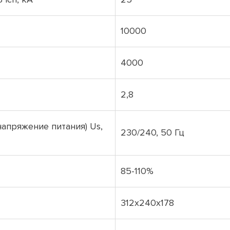
10000
4000
2,8
апряжение питания) Us,
230/240, 50 Гц
85-110%
312x240x178