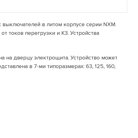
х выключателей в литом корпусе серии NXM.
т токов перегрузки и КЗ. Устройства
а на дверцу электрощита. Устройство может
авлена ​​в 7-ми типоразмерах: 63, 125, 160,