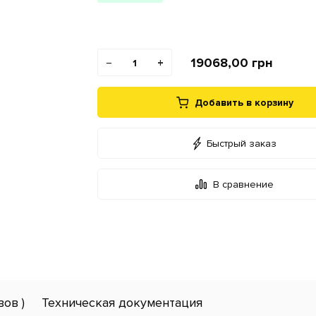
19068,00
грн
−
+
Добавить в корзину
Быстрый заказ
В сравнение
вов )
Техническая документация